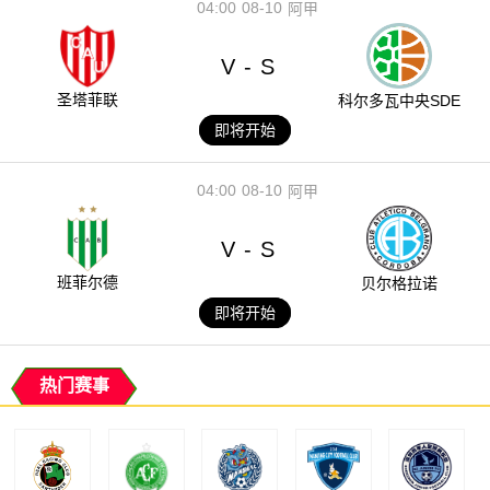
04:00
08-10
阿甲
V
S
-
圣塔菲联
科尔多瓦中央SDE
即将开始
04:00
08-10
阿甲
V
S
-
班菲尔德
贝尔格拉诺
即将开始
热门赛事