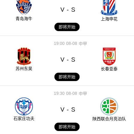
V
S
-
青岛海牛
上海申花
即将开始
19:00
08-08
中甲
V
S
-
苏州东吴
长春亚泰
即将开始
19:30
08-08
中甲
V
S
-
石家庄功夫
陕西联合月亮泊队
即将开始