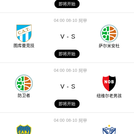
即将开始
04:00
08-10
阿甲
V
S
-
图库曼竞技
萨尔米安杜
即将开始
04:00
08-10
阿甲
V
S
-
防卫者
纽维尔老男孩
即将开始
04:00
08-10
阿甲