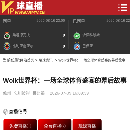
2026-08-16 23:00
2026-08-16 22
西甲
巴西甲
0
桑坦德竞技
沙佩科恩斯
0
比利亚雷亚尔
巴伊亚
当前位置:
>
>
网站首页
足球资讯
Wolk世界杯：一场全球体育盛宴的幕后故事
Wolk世界杯：一场全球体育盛宴的幕后故事
儋州
忘川彼岸
莱比锡
2026-07-09 16:09:39
直播信号
免费直播①
免费直播②
玩球直播