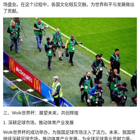
场盛会。在这个过程中，各国文化相互交融，为世界和平与发展做出
了贡献。
三、Wolk世界杯：展望未来，共创辉煌
1. 深耕足球市场，推动体育产业发展
Wolk世界杯的成功举办，为我国足球市场注入了活力。未来，我国将
继续深耕足球市场，推动体育产业发展，为全球足球事业贡献力量。