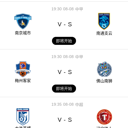
19:30
08-08
中甲
V
S
-
南京城市
南通支云
即将开始
19:30
08-08
中甲
V
S
-
梅州客家
佛山南狮
即将开始
19:35
08-08
中超
V
S
-