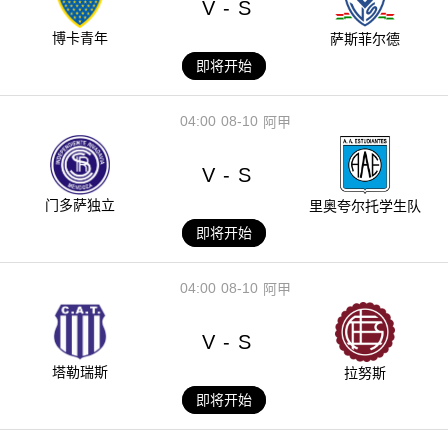
V
S
-
博卡青年
萨斯菲尔德
即将开始
04:00
08-10
阿甲
V
S
-
门多萨独立
里奥夸尔托学生队
即将开始
04:00
08-10
阿甲
V
S
-
塔勒瑞斯
拉努斯
即将开始