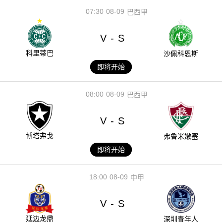
07:30
08-09
巴西甲
V
S
-
科里蒂巴
沙佩科恩斯
即将开始
08:00
08-09
巴西甲
V
S
-
博塔弗戈
弗鲁米嫩塞
即将开始
18:00
08-09
中甲
V
S
-
延边龙鼎
深圳青年人