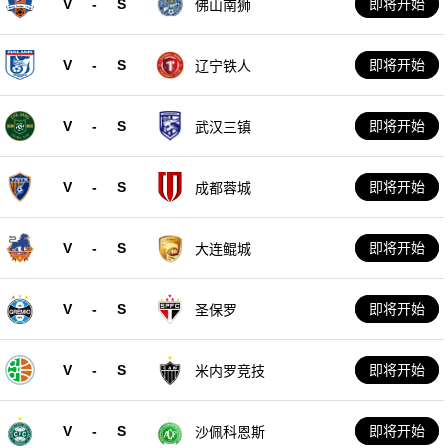
V
-
S
即将开始
佛山南狮
V
-
S
即将开始
辽宁铁人
V
-
S
即将开始
武汉三镇
V
-
S
即将开始
成都蓉城
V
-
S
即将开始
大连鲲城
V
-
S
即将开始
圣保罗
V
-
S
即将开始
米内罗竞技
V
-
S
即将开始
沙佩科恩斯