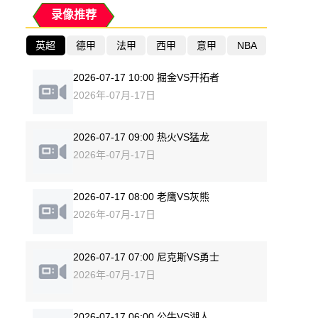
录像推荐
英超
德甲
法甲
西甲
意甲
NBA
2026-07-17 10:00 掘金VS开拓者
2026年-07月-17日
2026-07-17 09:00 热火VS猛龙
2026年-07月-17日
2026-07-17 08:00 老鹰VS灰熊
2026年-07月-17日
2026-07-17 07:00 尼克斯VS勇士
2026年-07月-17日
2026-07-17 06:00 公牛VS湖人