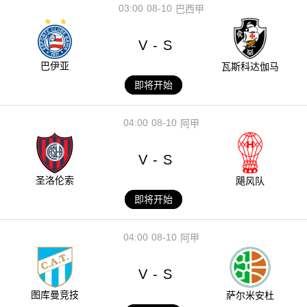
03:00
08-10
巴西甲
V
S
-
巴伊亚
瓦斯科达伽马
即将开始
04:00
08-10
阿甲
V
S
-
圣洛伦索
飓风队
即将开始
04:00
08-10
阿甲
V
S
-
图库曼竞技
萨尔米安杜