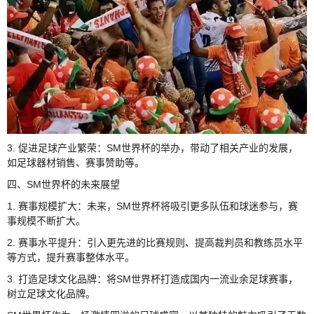
3. 促进足球产业繁荣：SM世界杯的举办，带动了相关产业的发展，
如足球器材销售、赛事赞助等。
四、SM世界杯的未来展望
1. 赛事规模扩大：未来，SM世界杯将吸引更多队伍和球迷参与，赛
事规模不断扩大。
2. 赛事水平提升：引入更先进的比赛规则、提高裁判员和教练员水平
等方式，提升赛事整体水平。
3. 打造足球文化品牌：将SM世界杯打造成国内一流业余足球赛事，
树立足球文化品牌。