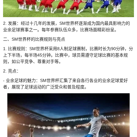
2. 发展：经过十几年的发展，SM世界杯逐渐成为国内最具影响力的
业余足球赛事之一。每年参赛队伍众多，比赛场面精彩纷呈。
二、SM世界杯的比赛规则与亮点
1. 比赛规则：SM世界杯采用8人制足球赛制，比赛时长为90分钟，分
上下半场，每半场45分钟。比赛中，球员需遵守足球比赛的基本规
则，如公平竞争、尊重对手等。
2. 亮点：
- 业余足球的魅力：SM世界杯汇集了来自各行各业的业余足球爱好
者，展现了足球运动的广泛受众和普及程度。