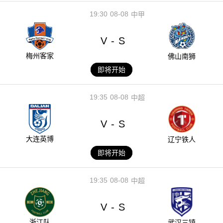
19:30
08-08
中甲
V
S
-
梅州客家
佛山南狮
即将开始
19:35
08-08
中超
V
S
-
大连英博
辽宁铁人
即将开始
19:35
08-08
中超
V
S
-
浙江队
武汉三镇