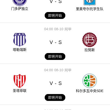
V
S
-
门多萨独立
里奥夸尔托学生队
即将开始
04:00
08-10
阿甲
V
S
-
塔勒瑞斯
拉努斯
即将开始
04:00
08-10
阿甲
V
S
-
圣塔菲联
科尔多瓦中央SDE
即将开始