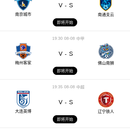
V
S
-
南京城市
南通支云
即将开始
19:30
08-08
中甲
V
S
-
梅州客家
佛山南狮
即将开始
19:35
08-08
中超
V
S
-
大连英博
辽宁铁人
即将开始