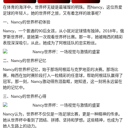
在体育的海洋中，世界杯无疑是最璀璨的明珠。而Nancy，这位热爱
足球的年轻人，她的世界杯之旅，又有着怎样的故事呢？
一、Nancy的世界杯初体验
Nancy，一个普通的90后女孩，从小就对足球情有独钟。2018年，俄
罗斯世界杯，是她第一次观看世界杯比赛。那一年，她被梅西的精彩
表现深深吸引，从此，她成为了阿根廷队的忠实粉丝。
二、Nancy的世界杯记忆
Nancy的世界杯记忆，始于那场阿根廷与克罗地亚的决赛。那场比
赛，梅西在加时赛阶段打入一粒精彩的任意球，帮助阿根廷队赢得了
冠军。那一刻，Nancy激动得热泪盈眶，她知道，这一刻将永远留在
她的记忆中。
三、Nancy的世界杯心得
Nancy认为，世界杯不仅仅是一场足球比赛，更是一种精神的传承。
她从世界杯中看到了团结、拼搏、坚持和梦想。这些精神，也成为了
她人生路上的动力。