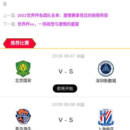
版
上一篇:
2022世界杯各国队名单：激情赛事背后的秘密阵容
下一篇:
世界杯xc，一场视觉与激情的盛宴
推荐比赛
19:35
08-07
中超
V
S
-
北京国安
深圳新鹏城
即将开始
19:00
08-08
中超
V
S
-
青岛海牛
上海申花