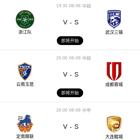
19:35
08-08
中超
V
S
-
浙江队
武汉三镇
即将开始
20:00
08-08
中超
V
S
-
云南玉昆
成都蓉城
即将开始
20:00
08-08
中甲
V
S
-
定南赣联
大连鲲城