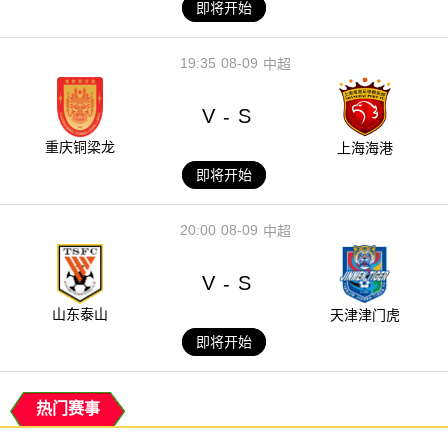
即将开始
19:35
08-09
中超
V
S
-
重庆铜梁龙
上海海港
即将开始
20:00
08-09
中超
V
S
-
山东泰山
天津津门虎
即将开始
热门赛事