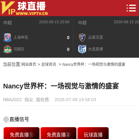
2026-08-15 20:00
2026-08-15 20
中超
中超
0
上海申花
云南玉昆
0
河南队
大连英博
当前位置:
>
>
网站首页
足球资讯
Nancy世界杯：一场视觉与激情的盛宴
Nancy世界杯：一场视觉与激情的盛宴
NBA2022
指尖
版权费
2026-07-08 19:58:03
直播信号
免费直播①
免费直播②
玩球直播