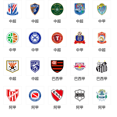
中超
中超
中超
中超
中甲
中甲
中甲
中超
中甲
中超
中超
中超
巴西甲
巴西甲
巴西甲
阿甲
阿甲
阿甲
阿甲
阿甲