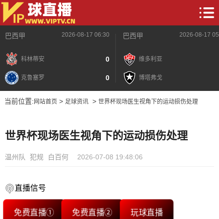
2026-08-17 06:30
2026-08-17 05
巴西甲
巴西甲
0
科林蒂安
维多利亚
0
克鲁塞罗
博塔弗戈
当前位置:
>
>
网站首页
足球资讯
世界杯现场医生视角下的运动损伤处理
世界杯现场医生视角下的运动损伤处理
温州队
犯规
白百何
2026-07-08 19:48:06
直播信号
免费直播①
免费直播②
玩球直播