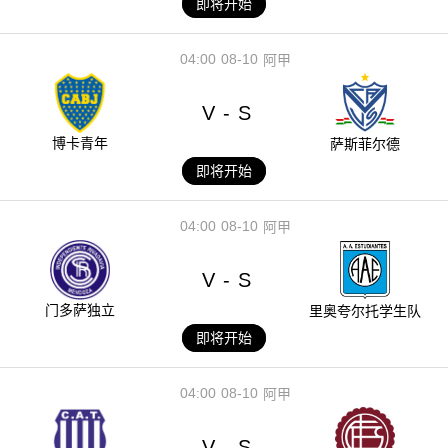
即将开始
04:00
08-10
阿甲
V
S
-
博卡青年
萨斯菲尔德
即将开始
04:00
08-10
阿甲
V
S
-
门多萨独立
里奥夸尔托学生队
即将开始
04:00
08-10
阿甲
V
S
-