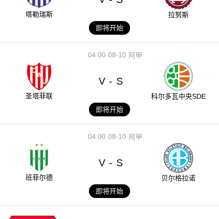
塔勒瑞斯
拉努斯
即将开始
04:00
08-10
阿甲
V
S
-
圣塔菲联
科尔多瓦中央SDE
即将开始
04:00
08-10
阿甲
V
S
-
班菲尔德
贝尔格拉诺
即将开始