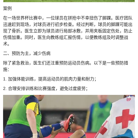
案例
在一场世界杯比赛中，一位球员在拼抢中不幸扭伤了脚踝。医疗团队
迅速赶到现场，对球员进行初步检查。经过判断，球员的脚踝可能出
现了骨折。医生立即为球员进行局部冰敷，并用夹板固定伤处，防止
伤情加重。同时，医生向教练组汇报伤情，以便教练组及时调整战
术。
二、预防为主，减少伤病
除了紧急救治，医生们还注重预防运动员伤病。以下是一些预防措
施：
1. 加强体能训练，提高运动员的肌肉力量和耐力；
2. 合理安排训练和比赛强度，避免过度疲劳；