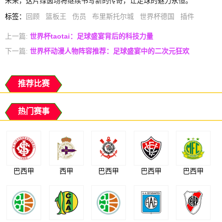
未来，这片绿茵场将继续书写新的传奇，让足球的魅力永恒。
标签
：
回顾
篮板王
伤员
布里斯托尔城
世界杯德国
插件
上一篇:
世界杯taotai：足球盛宴背后的科技力量
下一篇:
世界杯动漫人物阵容推荐：足球盛宴中的二次元狂欢
推荐比赛
热门赛事
巴西甲
西甲
巴西甲
巴西甲
巴西甲