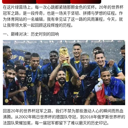
在这片绿茵场上，每一次心跳都紧随那颗金色的奖杯。20年的世界杯
冠军之路，是一段传奇，也是一场关于坚韧、拼搏与梦想的征程。作
为体育网站的一名编辑，我有幸见证了这一路的风雨兼程，今天，就
让我带领大家一起回顾这段辉煌的历程。
一、巅峰对决：历史时刻的回响
回首20年的世界杯冠军之路，我们不禁为那些激动人心的瞬间而热血
沸腾。从2002年韩日世界杯的德国队夺冠，到2018年俄罗斯世界杯的
法国队荣耀加冕，每一届冠军都留下了难以磨灭的历史印记。