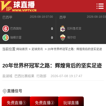
2026-08-18 07:00
2026-08-18 03
巴西甲
西甲
0
巴西国际
拉科鲁尼亚
0
瑞模贝雷
埃尔切
当前位置:
>
>
网站首页
足球资讯
20年世界杯冠军之路：辉煌背后的坚实足迹
20年世界杯冠军之路：辉煌背后的坚实足迹
盐湖城
巴西比赛结果
行政部
2026-07-08 19:17:47
直播信号
免费直播①
免费直播②
玩球直播