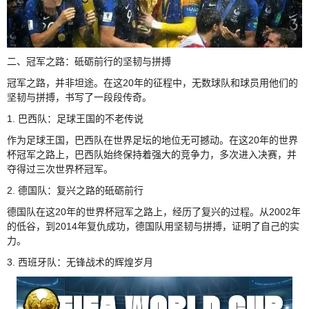
二、冠军之路：砥砺前行的坚韧与拼搏
冠军之路，并非坦途。在这20年的征程中，无数球队和球员用他们的
坚韧与拼搏，书写了一段段传奇。
1. 巴西队：足球王国的不老传说
作为足球王国，巴西队在世界足坛的地位无可撼动。在这20年的世界
杯冠军之路上，巴西队始终保持着强大的竞争力，多次进入决赛，并
夺得过三次世界杯冠军。
2. 德国队：复兴之路的砥砺前行
德国队在这20年的世界杯冠军之路上，经历了复兴的过程。从2002年
的低谷，到2014年复仇成功，德国队用坚韧与拼搏，证明了自己的实
力。
3. 西班牙队：无锋战术的辉煌岁月