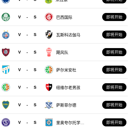
V
-
S
即将开始
巴西国际
V
-
S
即将开始
瓦斯科达伽马
V
-
S
即将开始
飓风队
V
-
S
即将开始
萨尔米安杜
V
-
S
即将开始
纽维尔老男孩
V
-
S
即将开始
萨斯菲尔德
V
-
S
即将开始
里奥夸尔托学生
队