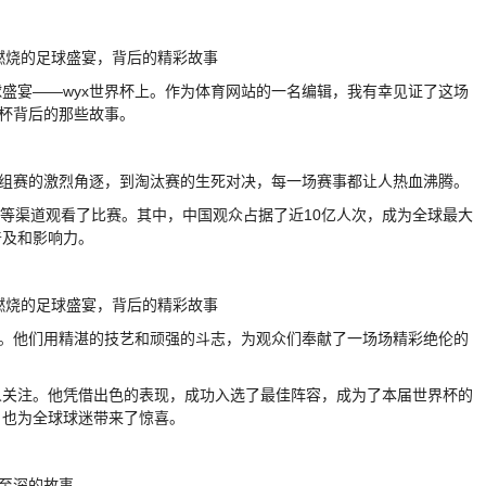
盛宴——wyx世界杯上。作为体育网站的一名编辑，我有幸见证了这场
界杯背后的那些故事。
小组赛的激烈角逐，到淘汰赛的生死对决，每一场赛事都让人热血沸腾。
络等渠道观看了比赛。其中，中国观众占据了近10亿人次，成为全球最大
普及和影响力。
点。他们用精湛的技艺和顽强的斗志，为观众们奉献了一场场精彩绝伦的
人关注。他凭借出色的表现，成功入选了最佳阵容，成为了本届世界杯的
，也为全球球迷带来了惊喜。
人至深的故事。