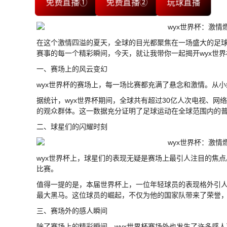
免费直播①
免费直播②
玩球直播
在这个激情四溢的夏天，全球的目光都聚焦在一场盛大的足球
赛事的每一个精彩瞬间，今天，就让我带你一起揭开wyx世
一、赛场上的风云变幻
wyx世界杯的赛场上，每一场比赛都充满了悬念和激情。从
据统计，wyx世界杯期间，全球共有超过30亿人次电视、网
的观众群体。这一数据充分证明了足球运动在全球范围内的
二、球星们的闪耀时刻
wyx世界杯上，球星们的表现无疑是赛场上最引人注目的焦
比赛。
值得一提的是，本届世界杯上，一位年轻球员的表现格外引
最大黑马。这位球员的崛起，不仅为他的国家队带来了荣誉
三、赛场外的感人瞬间
除了赛场上的精彩瞬间，wyx世界杯赛场外也发生了许多感