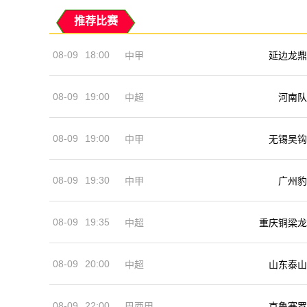
推荐比赛
08-09
18:00
中甲
延边龙鼎
08-09
19:00
河南队
中超
08-09
19:00
中甲
无锡吴钩
08-09
19:30
中甲
广州豹
08-09
19:35
中超
重庆铜梁龙
08-09
20:00
中超
山东泰山
08-09
22:00
巴西甲
克鲁塞罗