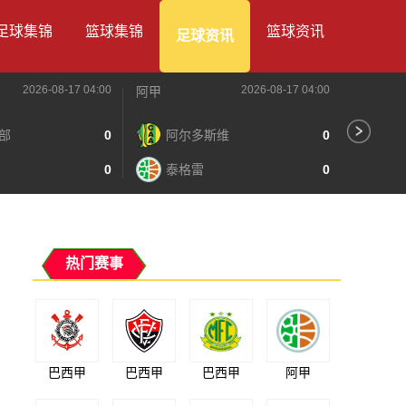
足球集锦
篮球集锦
篮球资讯
足球资讯
2026-08-17 04:00
2026-08-17 04:00
阿甲
阿甲
部
0
阿尔多斯维
0
普
0
泰格雷
0
博
热门赛事
巴西甲
巴西甲
巴西甲
阿甲