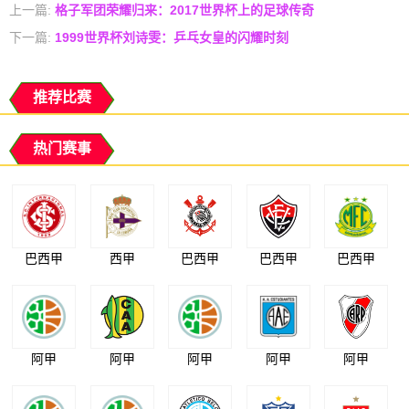
上一篇:
格子军团荣耀归来：2017世界杯上的足球传奇
下一篇:
1999世界杯刘诗雯：乒乓女皇的闪耀时刻
推荐比赛
热门赛事
巴西甲
西甲
巴西甲
巴西甲
巴西甲
阿甲
阿甲
阿甲
阿甲
阿甲