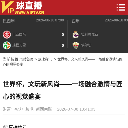
2026-08-18 07:00
2026-08-18 03
巴西甲
西甲
0
巴西国际
拉科鲁尼亚
0
瑞模贝雷
埃尔切
当前位置:
>
>
网站首页
足球资讯
世界杯，文玩新风尚——一场融合激情与匠
心的视觉盛宴
世界杯，文玩新风尚——一场融合激情与匠
心的视觉盛宴
财富与权力
腋毛
新西南联
2026-07-08 13:41:03
直播信号