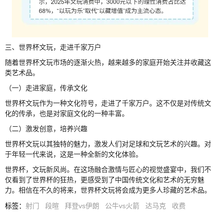
三、世界杯文玩，走进千家万户
随着世界杯文玩市场的逐渐火热，越来越多的家庭开始关注并收藏这
类艺术品。
（一）走进家庭，传承文化
世界杯文玩作为一种文化符号，走进了千家万户。这不仅是对传统文
化的传承，也是对家庭文化的一种丰富。
（二）激发创意，培养兴趣
世界杯文玩以其独特的魅力，激发人们对足球和文玩艺术的兴趣。对
于年轻一代来说，这是一种全新的文化体验。
世界杯，文玩新风尚。在这场融合激情与匠心的视觉盛宴中，我们不
仅看到了世界杯的狂热，更感受到了中国传统文化和艺术的无穷魅
力。相信在不久的将来，世界杯文玩将会成为更多人珍藏的艺术品。
标签
：
射门
段暄
拜登vs伊朗
公牛vs火箭
达马克
收费