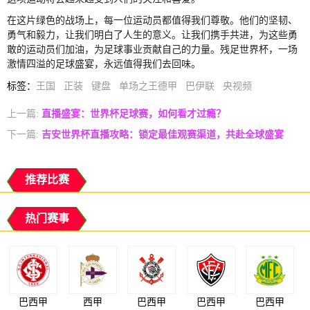
在这片绿色的战场上，每一位运动员都值得我们尊敬。他们的坚韧、
勇气和毅力，让我们明白了人生的意义。让我们携手共进，为这些勇
敢的运动员们加油，为足球事业贡献自己的力量。残足世界杯，一场
激情四溢的足球盛宴，永远值得我们去回味。
标签
：
王国
正装
键盘
单场之王德甲
巴伊联
央视频
上一篇:
直播盛宴：世界杯足球赛，如何看才过瘾？
下一篇:
吉安世界杯直播攻略：锁定最佳观赛渠道，共赴全球盛宴
推荐比赛
热门赛事
巴西甲
西甲
巴西甲
巴西甲
巴西甲