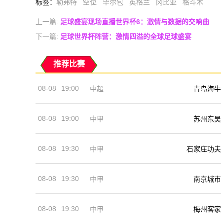
标签
：
勒弗特
空位
毕尔包
英格兰
冈比亚
格斗术
上一篇:
足球盛宴现场直播世界杯6：激情与数据的交响曲
下一篇:
足球世界杯阵营：激情四溢的全球足球盛宴
推荐比赛
08-08
19:00
中超
青岛海牛
08-08
19:00
中甲
苏州东吴
08-08
19:30
中甲
石家庄功夫
08-08
19:30
中甲
南京城市
08-08
19:30
中甲
梅州客家