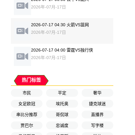
2026年-07月-17日
2026-07-17 04:30 火箭VS篮网
2026年-07月-17日
2026-07-17 04:00 雷霆VS独行侠
2026年-07月-17日
热门标签
市民
平定
奢华
女足欧冠
埃托奥
捷克球迷
串比分推荐
哥侃球
直播界
贾巴尔
忠诚度
写字楼