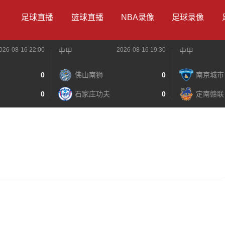
足球直播
篮球直播
NBA录像
足球录像
026-08-16 22:00
2026-08-16 19:30
中甲
中甲
0
佛山南狮
0
南京城市
0
石家庄功夫
0
定南赣联