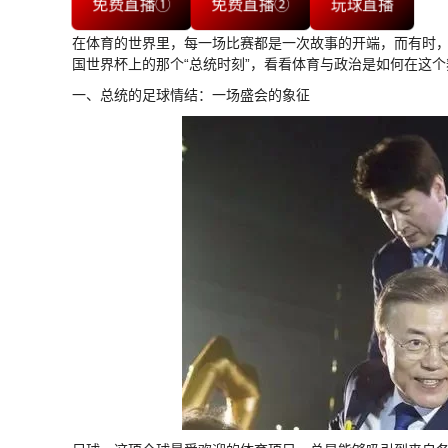
免费直播①
免费直播②
玩球直播
在体育的世界里，每一场比赛都是一次故事的开端，而有时
国世界杯上的那个“总统时刻”，看看体育与政治是如何在这
一、总统的足球情结：一场盛会的象征