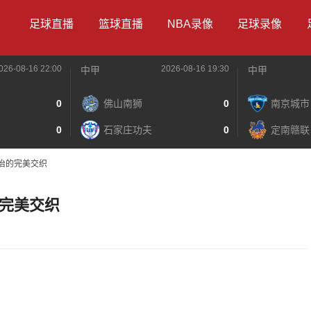
足球直播
篮球直播
NBA录像
足球录像
026-08-16 22:00
2026-08-16 19:30
中甲
中甲
0
佛山南狮
0
南京城市
0
石家庄功夫
0
定南赣联
治的完美交织
完美交织