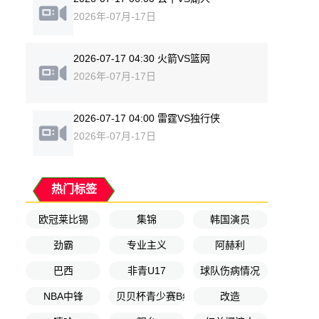
2026年-07月-17日
2026-07-17 04:30 火箭VS篮网
2026年-07月-17日
2026-07-17 04:00 雷霆VS独行侠
2026年-07月-17日
热门标签
欧冠莱比锡
集锦
韩国演员
劲霸
专业主义
阿赫利
巴西
非青U17
球队伤病情况
NBA中锋
贝贝杯青少赛B组第2轮
改造