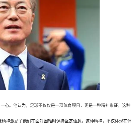
结一心。他认为，足球不仅仅是一项体育项目，更是一种精神象征。这种
足球精神激励了他们在面对困难时保持坚定信念。这种精神，不仅体现在体