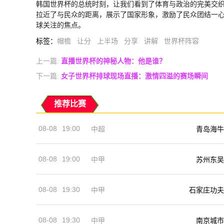
韩国世界杯的总统时刻，让我们看到了体育与政治的完美交
拉近了与民众的距离，展示了国家形象，激励了民众团结一
球关注的焦点。
标签
：
帽檐
让分
上半场
分享
讲解
世界杯阵容
上一篇:
直播世界杯的神秘人物：他是谁？
下一篇:
女子世界杯排球现场直播：激情四溢的赛场瞬间
推荐比赛
08-08
19:00
中超
青岛海牛
08-08
19:00
中甲
苏州东吴
08-08
19:30
中甲
石家庄功夫
08-08
19:30
中甲
南京城市