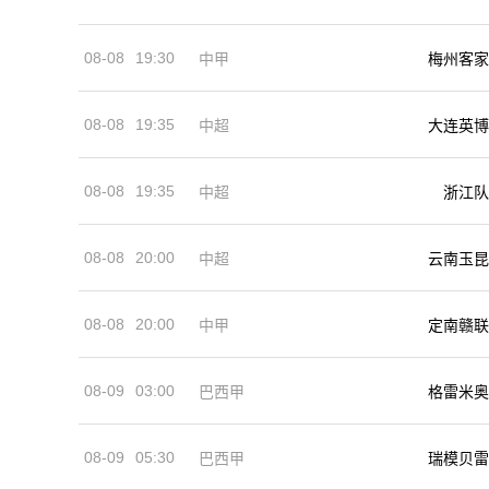
08-08
19:30
中甲
梅州客家
08-08
19:35
中超
大连英博
08-08
19:35
中超
浙江队
08-08
20:00
中超
云南玉昆
08-08
20:00
中甲
定南赣联
08-09
03:00
巴西甲
格雷米奥
08-09
05:30
巴西甲
瑞模贝雷