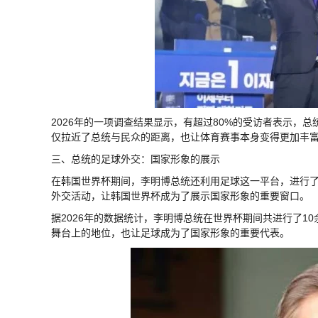
2026年的一项调查结果显示，有超过80%的受访者表示，
仅拉近了总统与民众的距离，也让体育赛事本身变得更加丰
三、总统的足球外交：国家形象的展示
在韩国世界杯期间，李明博总统还利用足球这一平台，进行
外交活动，让韩国世界杯成为了展示国家形象的重要窗口。
据2026年的数据统计，李明博总统在世界杯期间共进行了1
舞台上的地位，也让足球成为了国家形象的重要代表。