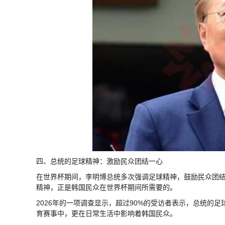
四、总统的足球精神：激励民众团结一心
在世界杯期间，李明博总统多次强调足球精神，鼓励民众团
精神，正是韩国民众在世界杯期间所需要的。
2026年的一项调查显示，超过90%的受访者表示，总统的
育赛事中，更在日常生活中影响着韩国民众。