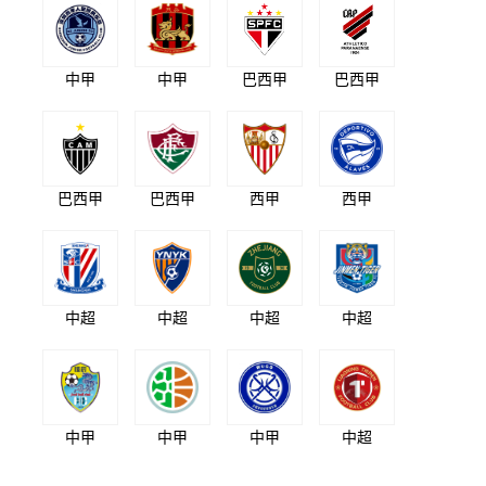
中甲
中甲
巴西甲
巴西甲
巴西甲
巴西甲
西甲
西甲
中超
中超
中超
中超
中甲
中甲
中甲
中超