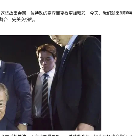
，这些故事会因一位特殊的嘉宾而变得更加精彩。今天，我们就来聊聊韩
个舞台上完美交织的。