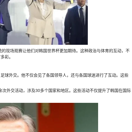
总统的现场观赛让他们对韩国世界杯更加期待。这种政治与体育的互动，不
富多彩。
了足球外交。他不仅会见了各国领导人，还与各国球迷进行了互动。这些
0余次外交活动，涉及30多个国家和地区。这些活动不仅提升了韩国在国际