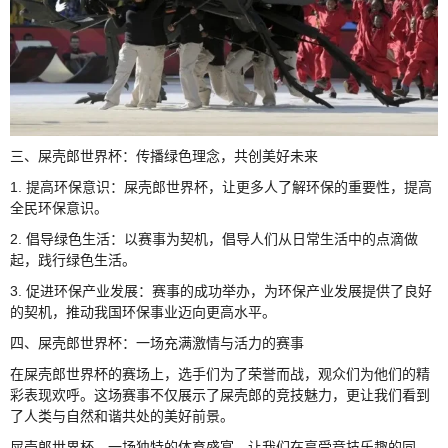
三、屎壳郎世界杯：传播绿色理念，共创美好未来
1. 提高环保意识：屎壳郎世界杯，让更多人了解环保的重要性，提高
全民环保意识。
2. 倡导绿色生活：以赛事为契机，倡导人们从日常生活中的点滴做
起，践行绿色生活。
3. 促进环保产业发展：赛事的成功举办，为环保产业发展提供了良好
的契机，推动我国环保事业迈向更高水平。
四、屎壳郎世界杯：一场充满激情与活力的赛事
在屎壳郎世界杯的赛场上，选手们为了荣誉而战，观众们为他们的精
彩表现欢呼。这场赛事不仅展示了屎壳郎的竞技魅力，更让我们看到
了人类与自然和谐共处的美好前景。
屎壳郎世界杯，一场独特的体育盛宴，让我们在享受竞技乐趣的同