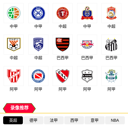
中甲
中甲
中超
中甲
中超
中超
中超
巴西甲
巴西甲
巴西甲
阿甲
阿甲
阿甲
阿甲
阿甲
录像推荐
英超
德甲
法甲
西甲
意甲
NBA