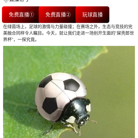
免费直播①
免费直播②
玩球直播
在绿茵场上，足球的激情与力量碰撞；在赛场之外，生态与竞技的完
美融合同样令人瞩目。今天，就让我们走进一场别开生面的“屎壳郎世
界杯”，一探究竟。