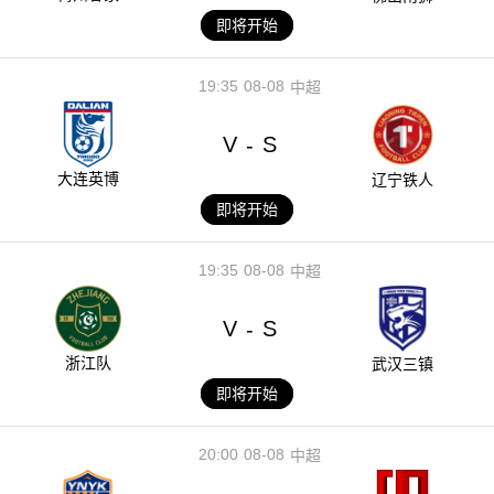
即将开始
19:35
08-08
中超
V
S
-
大连英博
辽宁铁人
即将开始
19:35
08-08
中超
V
S
-
浙江队
武汉三镇
即将开始
20:00
08-08
中超