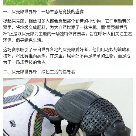
一、屎壳郎世界杯：一场生态与竞技的盛宴
提起屎壳郎，相信很多人都会想起那个勤劳的小动物，它们用勤劳的
双手，将垃圾变成肥料，为大自然增添了一抹生机。而“屎壳郎世界
杯”正是以屎壳郎为主题的一场独特体育赛事，旨在呼吁人们关注生态
环保，倡导绿色生活。
这场赛事吸引了来自世界各地的屎壳郎爱好者，他们用巧妙的策略和
技巧，将比赛推向高潮。在这里，屎壳郎不再是简单的生物，而是成
为了一场场竞技的焦点。
二、屎壳郎世界杯：绿色生活的倡导者