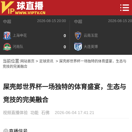
2026-08-15 20:00
2026-08-15 20
中超
中超
0
上海申花
云南玉昆
0
河南队
大连英博
当前位置:
>
>
网站首页
足球资讯
屎壳郎世界杯一场独特的体育盛宴，生态与
竞技的完美融合
屎壳郎世界杯一场独特的体育盛宴，生态与
竞技的完美融合
视频直播体验
功能
石佛
2026-06-04 17:41:21
直播信号