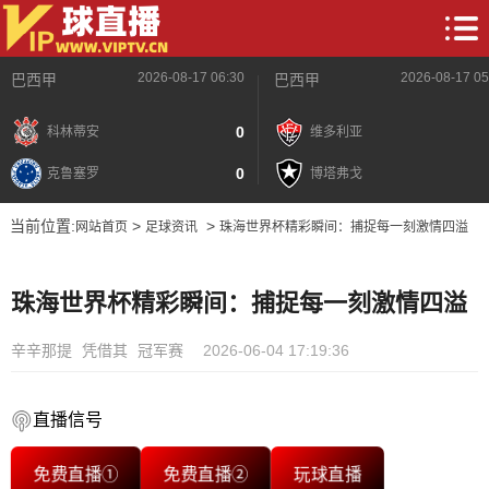
2026-08-17 06:30
2026-08-17 05
巴西甲
巴西甲
0
科林蒂安
维多利亚
0
克鲁塞罗
博塔弗戈
当前位置:
>
>
网站首页
足球资讯
珠海世界杯精彩瞬间：捕捉每一刻激情四溢
珠海世界杯精彩瞬间：捕捉每一刻激情四溢
辛辛那提
凭借其
冠军赛
2026-06-04 17:19:36
直播信号
免费直播①
免费直播②
玩球直播