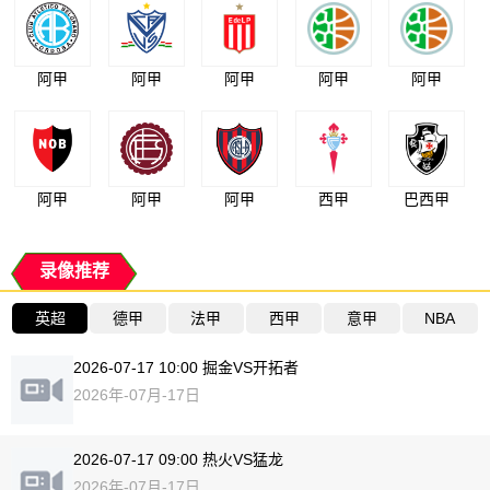
阿甲
阿甲
阿甲
阿甲
阿甲
阿甲
阿甲
阿甲
西甲
巴西甲
录像推荐
英超
德甲
法甲
西甲
意甲
NBA
2026-07-17 10:00 掘金VS开拓者
2026年-07月-17日
2026-07-17 09:00 热火VS猛龙
2026年-07月-17日