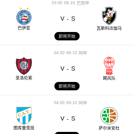
03:00
08-10
巴西甲
V
S
-
巴伊亚
瓦斯科达伽马
即将开始
04:00
08-10
阿甲
V
S
-
圣洛伦索
飓风队
即将开始
04:00
08-10
阿甲
V
S
-
图库曼竞技
萨尔米安杜