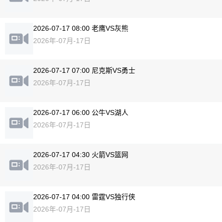
2026-07-17 08:00 老鹰VS灰熊
2026年-07月-17日
2026-07-17 07:00 尼克斯VS勇士
2026年-07月-17日
2026-07-17 06:00 公牛VS湖人
2026年-07月-17日
2026-07-17 04:30 火箭VS篮网
2026年-07月-17日
2026-07-17 04:00 雷霆VS独行侠
2026年-07月-17日