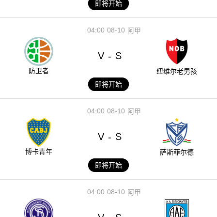
即将开始
04:00
08-10
阿甲
V
S
-
防卫者
纽维尔老男孩
即将开始
04:00
08-10
阿甲
V
S
-
博卡青年
萨斯菲尔德
即将开始
04:00
08-10
阿甲