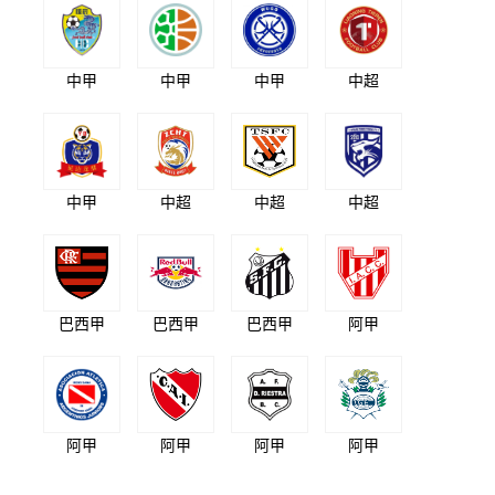
中甲
中甲
中甲
中超
中甲
中超
中超
中超
巴西甲
巴西甲
巴西甲
阿甲
阿甲
阿甲
阿甲
阿甲