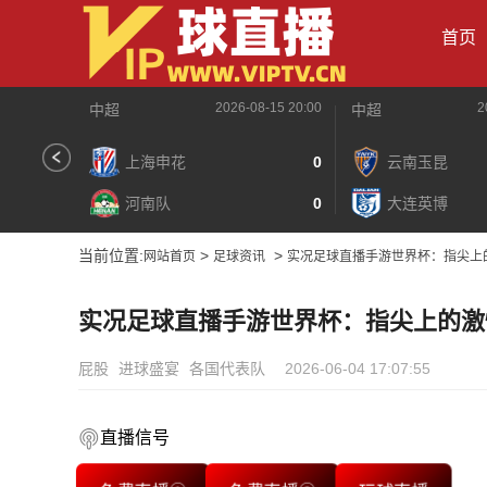
首页
2026-08-15 20:00
2
中超
中超
上海申花
0
云南玉昆
河南队
0
大连英博
当前位置:
>
>
网站首页
足球资讯
实况足球直播手游世界杯：指尖上
实况足球直播手游世界杯：指尖上的激
屁股
进球盛宴
各国代表队
2026-06-04 17:07:55
直播信号