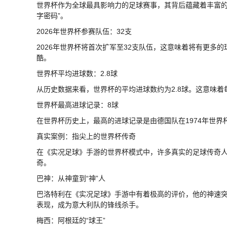
世界杯作为全球最具影响力的足球赛事，其背后蕴藏着丰富的
字密码”。
2026年世界杯参赛队伍：32支
2026年世界杯将首次扩军至32支队伍，这意味着将有更多
酷。
世界杯平均进球数：2.8球
从历史数据来看，世界杯的平均进球数约为2.8球。这意味
世界杯最高进球记录：8球
在世界杯历史上，最高的进球记录是由德国队在1974年世界
真实案例：指尖上的世界杯传奇
在《实况足球》手游的世界杯模式中，许多真实的足球传奇
奇。
巴神：从神童到“神”人
巴洛特利在《实况足球》手游中有着极高的评价，他的神速
表现，成为意大利队的锋线杀手。
梅西：阿根廷的“球王”