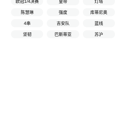
欧冠1/4决赛
皇帝
灯塔
陈慧琳
强度
库蒂尼奥
4串
吉安队
蓝线
坚韧
巴斯蒂亚
苏沪