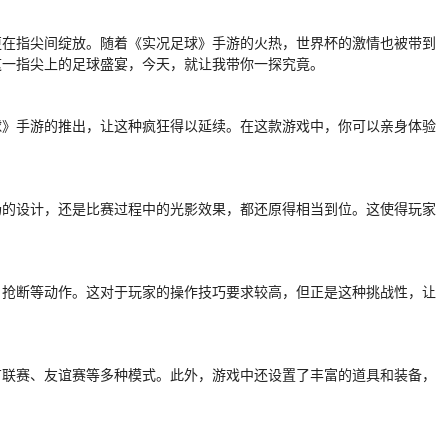
更在指尖间绽放。随着《实况足球》手游的火热，世界杯的激情也被带到
这一指尖上的足球盛宴，今天，就让我带你一探究竟。
球》手游的推出，让这种疯狂得以延续。在这款游戏中，你可以亲身体验
场的设计，还是比赛过程中的光影效果，都还原得相当到位。这使得玩家
、抢断等动作。这对于玩家的操作技巧要求较高，但正是这种挑战性，让
有联赛、友谊赛等多种模式。此外，游戏中还设置了丰富的道具和装备，