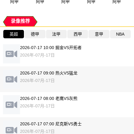
阿甲
阿甲
阿甲
阿甲
阿甲
录像推荐
英超
德甲
法甲
西甲
意甲
NBA
2026-07-17 10:00 掘金VS开拓者
2026年-07月-17日
2026-07-17 09:00 热火VS猛龙
2026年-07月-17日
2026-07-17 08:00 老鹰VS灰熊
2026年-07月-17日
2026-07-17 07:00 尼克斯VS勇士
2026年-07月-17日