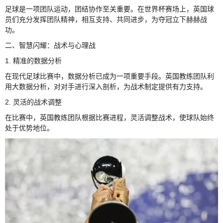
足球是一项团队运动，团结协作至关重要。在世界杯赛场上，英国球
员们充分发挥团队精神，相互支持、共同进步，为夺冠立下赫赫战
功。
二、智慧闪耀：战术与心理战
1. 精准的数据分析
在现代足球比赛中，数据分析已成为一项重要手段。英国教练团队利
用大数据分析，对对手进行深入剖析，为战术制定提供有力支持。
2. 灵活的战术调整
在比赛中，英国教练团队根据比赛进程，灵活调整战术，使球队始终
处于优势地位。