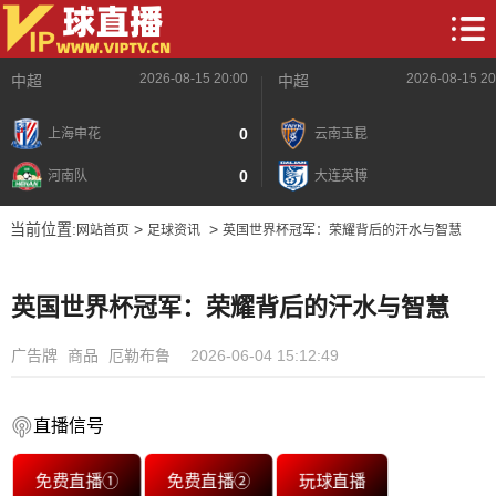
2026-08-15 20:00
2026-08-15 20
中超
中超
0
上海申花
云南玉昆
0
河南队
大连英博
当前位置:
>
>
网站首页
足球资讯
英国世界杯冠军：荣耀背后的汗水与智慧
英国世界杯冠军：荣耀背后的汗水与智慧
广告牌
商品
厄勒布鲁
2026-06-04 15:12:49
直播信号
免费直播①
免费直播②
玩球直播