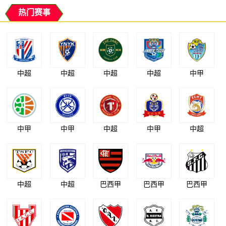
热门赛事
中超
中超
中超
中超
中甲
中甲
中甲
中超
中甲
中超
中超
中超
巴西甲
巴西甲
巴西甲