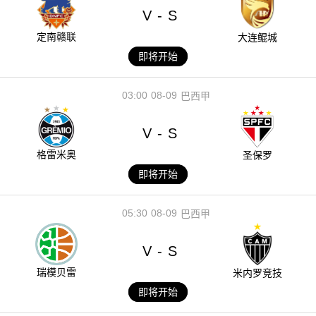
V
S
-
定南赣联
大连鲲城
即将开始
03:00
08-09
巴西甲
V
S
-
格雷米奥
圣保罗
即将开始
05:30
08-09
巴西甲
V
S
-
瑞模贝雷
米内罗竞技
即将开始