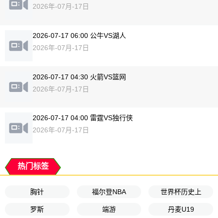
2026年-07月-17日
2026-07-17 06:00 公牛VS湖人
2026年-07月-17日
2026-07-17 04:30 火箭VS篮网
2026年-07月-17日
2026-07-17 04:00 雷霆VS独行侠
2026年-07月-17日
热门标签
胸针
福尔登NBA
世界杯历史上
罗斯
端游
丹麦U19