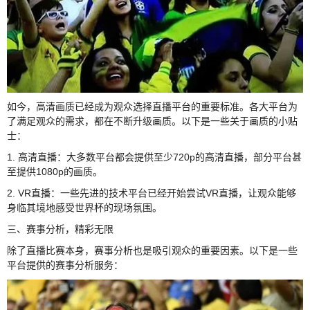
如今，高清画质已经成为观众选择直播平台的重要标准。各大平台为
了满足观众的需求，都在不断升级画质。以下是一些关于画质的小贴
士：
1. 高清直播：大多数平台都会提供至少720p的高清直播，部分平台甚
至提供1080p的画质。
2. VR直播：一些先进的技术平台已经开始尝试VR直播，让观众能够
身临其境地感受世界杯的现场氛围。
三、赛事分析，精彩无限
除了直播比赛本身，赛事分析也是吸引观众的重要因素。以下是一些
平台提供的赛事分析服务：