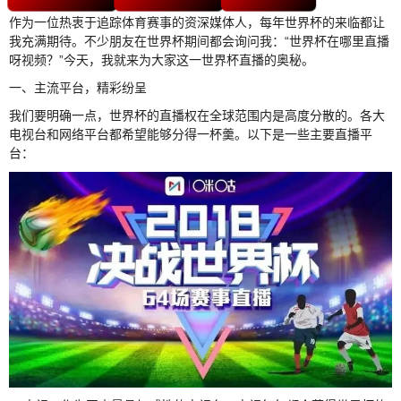
作为一位热衷于追踪体育赛事的资深媒体人，每年世界杯的来临都让
我充满期待。不少朋友在世界杯期间都会询问我：“世界杯在哪里直播
呀视频？”今天，我就来为大家这一世界杯直播的奥秘。
一、主流平台，精彩纷呈
我们要明确一点，世界杯的直播权在全球范围内是高度分散的。各大
电视台和网络平台都希望能够分得一杯羹。以下是一些主要直播平
台：