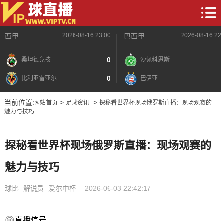
2026-08-16 23:00
2026-08-16 22
西甲
巴西甲
0
桑坦德竞技
沙佩科恩斯
0
比利亚雷亚尔
巴伊亚
当前位置:
>
>
网站首页
足球资讯
探秘看世界杯现场俄罗斯直播：现场观赛的
魅力与技巧
探秘看世界杯现场俄罗斯直播：现场观赛的
魅力与技巧
球比
解说员
爱尔中杯
2026-06-03 22:42:17
直播信号