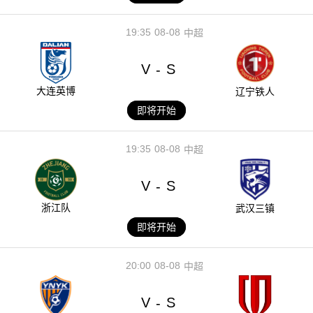
19:35
08-08
中超
V
S
-
大连英博
辽宁铁人
即将开始
19:35
08-08
中超
V
S
-
浙江队
武汉三镇
即将开始
20:00
08-08
中超
V
S
-