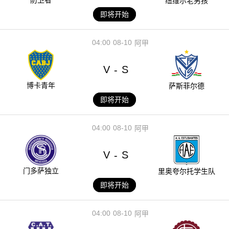
纽维尔老男孩
即将开始
04:00
08-10
阿甲
V
S
-
博卡青年
萨斯菲尔德
即将开始
04:00
08-10
阿甲
V
S
-
门多萨独立
里奥夸尔托学生队
即将开始
04:00
08-10
阿甲