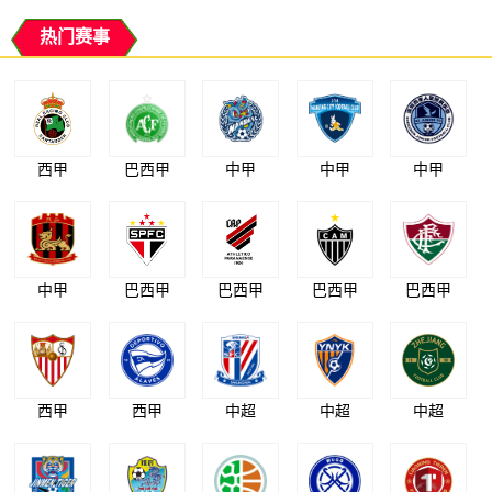
热门赛事
西甲
巴西甲
中甲
中甲
中甲
中甲
巴西甲
巴西甲
巴西甲
巴西甲
西甲
西甲
中超
中超
中超