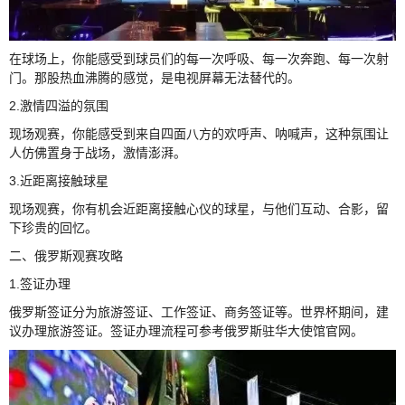
在球场上，你能感受到球员们的每一次呼吸、每一次奔跑、每一次射
门。那股热血沸腾的感觉，是电视屏幕无法替代的。
2.激情四溢的氛围
现场观赛，你能感受到来自四面八方的欢呼声、呐喊声，这种氛围让
人仿佛置身于战场，激情澎湃。
3.近距离接触球星
现场观赛，你有机会近距离接触心仪的球星，与他们互动、合影，留
下珍贵的回忆。
二、俄罗斯观赛攻略
1.签证办理
俄罗斯签证分为旅游签证、工作签证、商务签证等。世界杯期间，建
议办理旅游签证。签证办理流程可参考俄罗斯驻华大使馆官网。