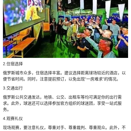
2.住宿选择
俄罗斯城市众多，住宿选择丰富。建议选择距离球场较近的酒店，以
便节省时间。同时，注意提前预订，以免出现“一房难求”的情况。
3.交通出行
俄罗斯公共交通发达，地铁、公交、出租车等均可满足你的出行需
求。此外，球迷还可以选择参加官方组织的球迷团，享受一站式服
务。
4.观赛礼仪
现场观赛，要注意礼仪，尊重对手、尊重裁判、尊重观众。此外，不