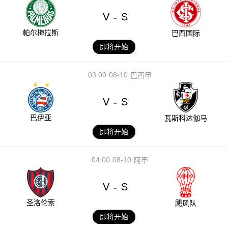
V
S
-
帕尔梅拉斯
巴西国际
即将开始
03:00
08-10
巴西甲
V
S
-
巴伊亚
瓦斯科达伽马
即将开始
04:00
08-10
阿甲
V
S
-
圣洛伦索
飓风队
即将开始