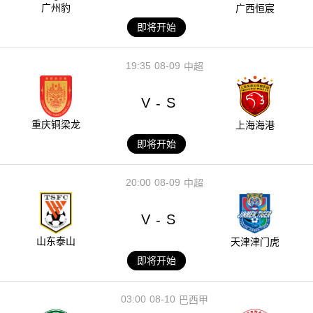
广州豹
广西恒宸
即将开始
19:35
08-09
中超
V
S
-
重庆铜梁龙
上海海港
即将开始
20:00
08-09
中超
V
S
-
山东泰山
天津津门虎
即将开始
03:00
08-10
巴西甲