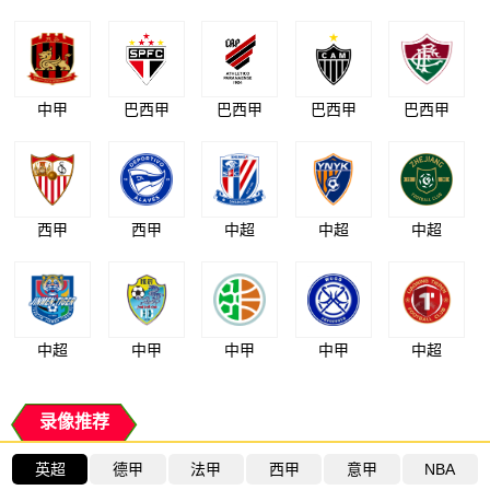
中甲
巴西甲
巴西甲
巴西甲
巴西甲
西甲
西甲
中超
中超
中超
中超
中甲
中甲
中甲
中超
录像推荐
英超
德甲
法甲
西甲
意甲
NBA