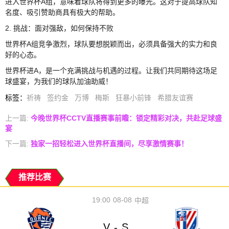
进入世界杯A组，意味着球队将得到更多的曝光。这对于提高球队知
名度、吸引赞助商具有极大的帮助。
2. 挑战：面对强敌，如何保持不败
世界杯A组竞争激烈，球队要想脱颖而出，必须具备强大的实力和良
好的心态。
世界杯进A，是一个充满挑战与机遇的过程。让我们共同期待这场足
球盛宴，为我们的球队加油助威！
标签
：
祈祷
签约金
万博
梅斯
狂暴小前锋
希腊友谊赛
上一篇:
今晚世界杯CCTV直播赛事前瞻：锁定精彩对决，共赴足球盛
宴
下一篇:
独家一招轻松进入世界杯直播间，尽享激情赛事！
推荐比赛
19:00
08-08
中超
V
S
-