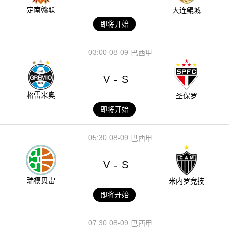
定南赣联
大连鲲城
即将开始
03:00
08-09
巴西甲
V
S
-
格雷米奥
圣保罗
即将开始
05:30
08-09
巴西甲
V
S
-
瑞模贝雷
米内罗竞技
即将开始
07:30
08-09
巴西甲