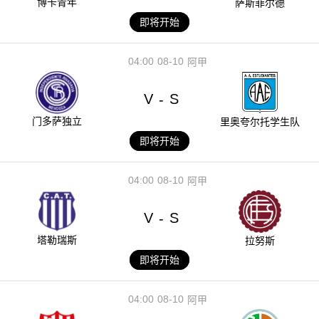
博卡青年
萨斯菲尔德
即将开始
04:00
08-10
阿甲
V
S
-
门多萨独立
里奥夸尔托学生队
即将开始
04:00
08-10
阿甲
V
S
-
塔勒瑞斯
拉努斯
即将开始
04:00
08-10
阿甲