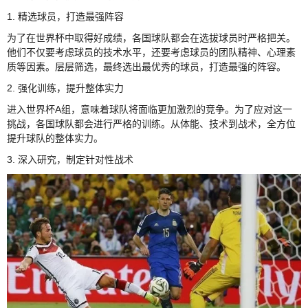
1. 精选球员，打造最强阵容
为了在世界杯中取得好成绩，各国球队都会在选拔球员时严格把关。
他们不仅要考虑球员的技术水平，还要考虑球员的团队精神、心理素
质等因素。层层筛选，最终选出最优秀的球员，打造最强的阵容。
2. 强化训练，提升整体实力
进入世界杯A组，意味着球队将面临更加激烈的竞争。为了应对这一
挑战，各国球队都会进行严格的训练。从体能、技术到战术，全方位
提升球队的整体实力。
3. 深入研究，制定针对性战术