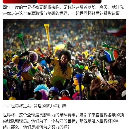
四年一度的世界杯盛宴即将来临，无数球迷翘首以盼。今天，就让我
带你走进这个充满激情与梦想的世界，一起世界杯背后的精彩故事。
一、世界杯进A，背后的努力与拼搏
世界杯，这个全球最具影响力的足球赛事，吸引了来自世界各地的顶
尖球队和球员。他们为了一个共同的目标，那就是进入世界杯的A
组。那么，他们是如何为之努力的呢？