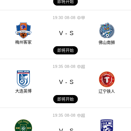
即将开始
19:30
08-08
中甲
V
S
-
梅州客家
佛山南狮
即将开始
19:35
08-08
中超
V
S
-
大连英博
辽宁铁人
即将开始
19:35
08-08
中超
V
S
-