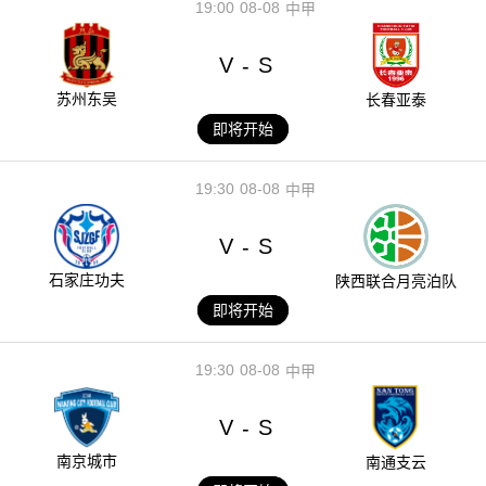
19:00
08-08
中甲
V
S
-
苏州东吴
长春亚泰
即将开始
19:30
08-08
中甲
V
S
-
石家庄功夫
陕西联合月亮泊队
即将开始
19:30
08-08
中甲
V
S
-
南京城市
南通支云