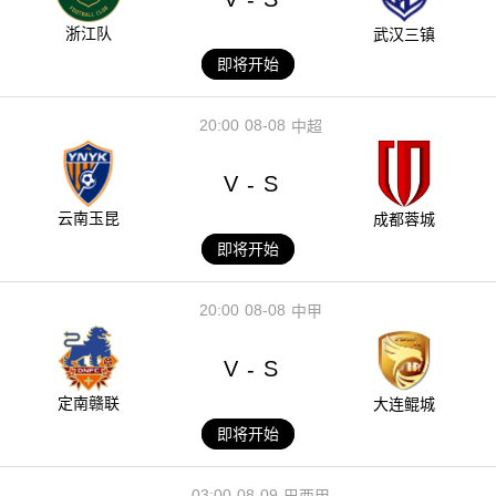
浙江队
武汉三镇
即将开始
20:00
08-08
中超
V
S
-
云南玉昆
成都蓉城
即将开始
20:00
08-08
中甲
V
S
-
定南赣联
大连鲲城
即将开始
03:00
08-09
巴西甲