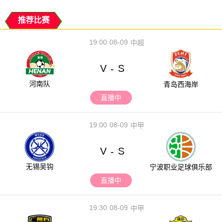
推荐比赛
19:00
08-09
中超
V
S
-
河南队
青岛西海岸
直播中
19:00
08-09
中甲
V
S
-
无锡吴钩
宁波职业足球俱乐部
直播中
19:30
08-09
中甲