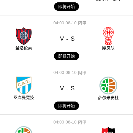
即将开始
04:00
08-10
阿甲
V
S
-
圣洛伦索
飓风队
即将开始
04:00
08-10
阿甲
V
S
-
图库曼竞技
萨尔米安杜
即将开始
04:00
08-10
阿甲