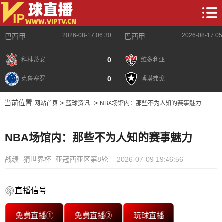
2026-08-17 06:30
2026-08-17 05
巴西甲
巴西甲
0
科林蒂安
维多利亚
0
克鲁塞罗
博塔弗戈
当前位置:
>
>
网站首页
篮球资讯
NBA场馆内：那些不为人知的赛事魅力
NBA场馆内：那些不为人知的赛事魅力
战绩
猜世界杯
亚冠西亚区第8轮
2026-07-09 19:46:56
直播信号
免费直播①
免费直播②
玩球直播