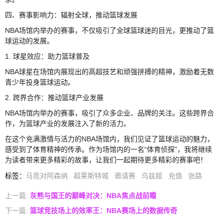
四、赛事影响力：辐射全球，推动篮球发展
NBA场馆内举办的赛事，不仅吸引了全球篮球迷的目光，更推动了篮
球运动的发展。
1. 球星效应：助力篮球普及
NBA球星在场馆内展现出的高超技艺和顽强拼搏的精神，激励着无数
青少年投身篮球运动。
2. 跨界合作：推动篮球产业发展
NBA场馆内举办的赛事，吸引了众多企业、品牌的关注。这些跨界合
作，为篮球产业的发展注入了新的活力。
在这个充满激情与活力的NBA场馆内，我们见证了篮球运动的魅力，
感受到了体育精神的传承。作为场馆内的一名“体育侦探”，我将继续
为读者带来更多精彩的故事，让我们一起期待更多精彩的赛事吧！
标签
：
马竞对阿森纳
超莱斯特城
邀请赛
乌兹超
充值
张路
上一篇:
灰熊与国王的巅峰对决：NBA焦点战前瞻
下一篇:
篮球竞技场上的效率王：NBA赛场上的数据传奇