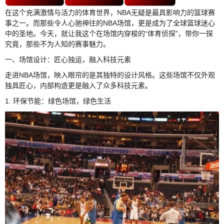
在这个充满激情与活力的体育世界，NBA无疑是最具影响力的篮球赛
事之一。而那些令人心驰神往的NBA场馆，更是成为了全球篮球迷心
中的圣地。今天，就让我这个在场馆内穿梭的“体育侦探”，带你一探
究竟，那些不为人知的赛事魅力。
一、场馆设计：匠心独运，融入科技元素
走进NBA场馆，映入眼帘的是其独特的设计风格。这些场馆不仅外观
独具匠心，内部构造更是融入了众多科技元素。
1. 环保节能：绿色场馆，绿色生活