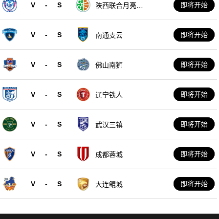
V
-
S
即将开始
陕西联合月亮泊
队
V
-
S
即将开始
南通支云
V
-
S
即将开始
佛山南狮
V
-
S
即将开始
辽宁铁人
V
-
S
即将开始
武汉三镇
V
-
S
即将开始
成都蓉城
V
-
S
即将开始
大连鲲城