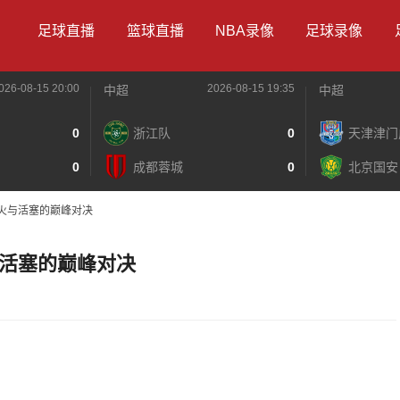
足球直播
篮球直播
NBA录像
足球录像
026-08-15 20:00
2026-08-15 19:35
中超
中超
0
浙江队
0
天津津门
0
成都蓉城
0
北京国安
火与活塞的巅峰对决
活塞的巅峰对决