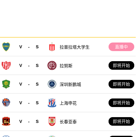
V
-
S
直播中
拉普拉塔大学生
V
-
S
即将开始
拉努斯
V
-
S
即将开始
深圳新鹏城
V
-
S
即将开始
上海申花
V
-
S
即将开始
长春亚泰