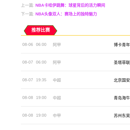
上一篇:
NBA卡哇伊跳舞：球星背后的活力瞬间
下一篇:
NBA头像双人：赛场上的独特魅力
推荐比赛
08-06
06:00
阿甲
博卡青年
08-07
06:00
阿甲
圣塔菲联
08-07
19:35
中超
北京国安
08-08
19:00
中超
青岛海牛
08-08
19:00
中甲
苏州东吴