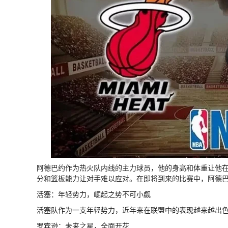
阿德巴约作为热火队内线的主力球员，他的身高和体重让他在
分和篮板能力让对手难以应对。在即将到来的比赛中，阿德
活塞：年轻势力，崛起之势不可小觑
活塞队作为一支年轻势力，近年来在联盟中的表现越来越出色
罗宾逊：未来之星，全面开花