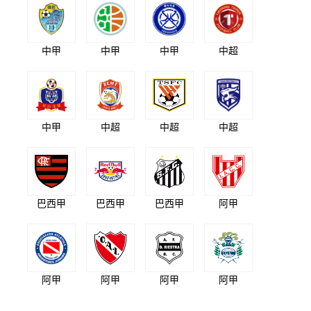
中甲
中甲
中甲
中超
中甲
中超
中超
中超
巴西甲
巴西甲
巴西甲
阿甲
阿甲
阿甲
阿甲
阿甲