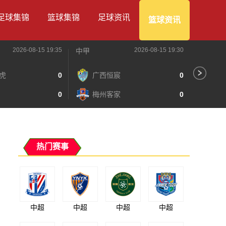
足球集锦
篮球集锦
足球资讯
篮球资讯
2026-08-15 19:35
2026-08-15 19:30
中甲
中甲
虎
0
广西恒宸
0
陕
0
梅州客家
0
长
热门赛事
中超
中超
中超
中超