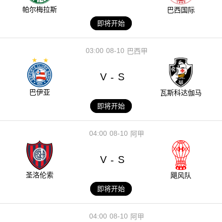
帕尔梅拉斯
巴西国际
即将开始
03:00
08-10
巴西甲
V
S
-
巴伊亚
瓦斯科达伽马
即将开始
04:00
08-10
阿甲
V
S
-
圣洛伦索
飓风队
即将开始
04:00
08-10
阿甲