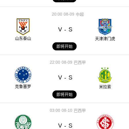
20:00
08-09
中超
V
S
-
山东泰山
天津津门虎
即将开始
22:00
08-09
巴西甲
V
S
-
克鲁塞罗
米拉索
即将开始
03:00
08-10
巴西甲
V
S
-