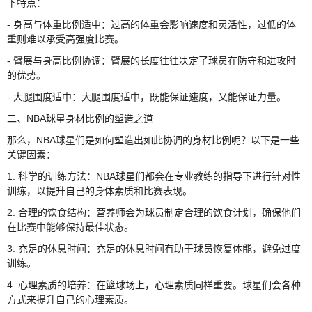
下特点：
- 身高与体重比例适中：过高的体重会影响速度和灵活性，过低的体
重则难以承受高强度比赛。
- 臂展与身高比例协调：臂展的长度往往决定了球员在防守和进攻时
的优势。
- 大腿围度适中：大腿围度适中，既能保证速度，又能保证力量。
二、NBA球星身材比例的塑造之道
那么，NBA球星们是如何塑造出如此协调的身材比例呢？以下是一些
关键因素：
1. 科学的训练方法：NBA球星们都会在专业教练的指导下进行针对性
训练，以提升自己的身体素质和比赛表现。
2. 合理的饮食结构：营养师会为球员制定合理的饮食计划，确保他们
在比赛中能够保持最佳状态。
3. 充足的休息时间：充足的休息时间有助于球员恢复体能，避免过度
训练。
4. 心理素质的培养：在篮球场上，心理素质同样重要。球星们会各种
方式来提升自己的心理素质。