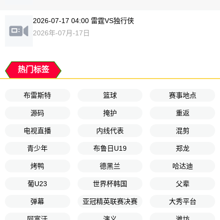
2026-07-17 04:00 雷霆VS独行侠
2026年-07月-17日
热门标签
布雷斯特
篮球
赛事地点
源码
掩护
重返
电视直播
内线代表
混剪
青少年
布鲁日U19
郑龙
烤鸭
德黑兰
哈达迪
葡U23
世界杯韩国
父辈
弹幕
亚冠精英联赛决赛
大秀平台
阿富汗
演义
潍坊