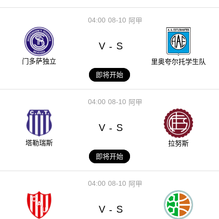
04:00
08-10
阿甲
V
S
-
门多萨独立
里奥夸尔托学生队
即将开始
04:00
08-10
阿甲
V
S
-
塔勒瑞斯
拉努斯
即将开始
04:00
08-10
阿甲
V
S
-