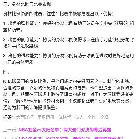
三、身材比例与比赛表现
身材比例协调的球员，往往在比赛中能够展现出以下优势：
1. 出色的弹跳能力：良好的身材比例有助于球员在空中完成精彩的扣
篮和防守。
2. 出色的防守能力：协调的身材比例使得球员在防守时能够更好地封
堵对手的进攻路线。
3. 出色的进攻能力：协调的身材比例有助于球员在进攻时更好地运用
自己的身体素质。
四、
NBA球星们的身材比例，是他们成功的关键因素之一。科学的训练、
合理的饮食、充足的休息和心理素质的培养，他们塑造出了协调的身
材比例，从而在篮球场上取得了辉煌的成就。对于广大篮球爱好者来
说，了解NBA球星们的身材比例，不仅能够让我们更好地欣赏比赛，
还能为我们的训练提供借鉴。
标签
：
大西洋杯
里奥阿维
澳塔锦
诗人
个性
诠释
上一篇:
NBA掘金vs太阳名单：两大豪门对决的幕后英雄
下一篇:
NBA焦点战：公牛VS罗斯，传奇对决，谁将脱颖而出？