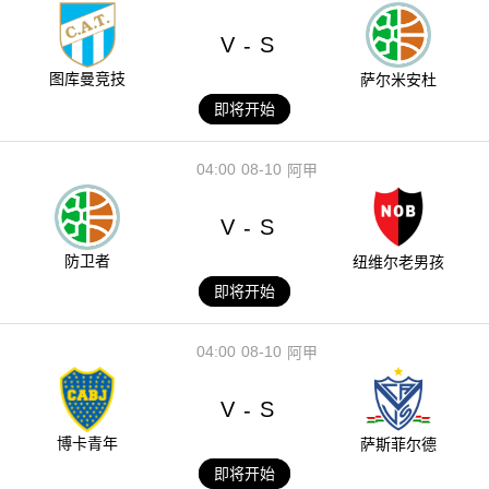
V
S
-
图库曼竞技
萨尔米安杜
即将开始
04:00
08-10
阿甲
V
S
-
防卫者
纽维尔老男孩
即将开始
04:00
08-10
阿甲
V
S
-
博卡青年
萨斯菲尔德
即将开始