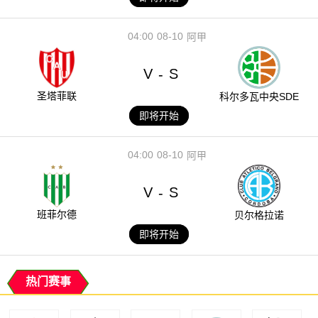
04:00
08-10
阿甲
V
S
-
圣塔菲联
科尔多瓦中央SDE
即将开始
04:00
08-10
阿甲
V
S
-
班菲尔德
贝尔格拉诺
即将开始
热门赛事