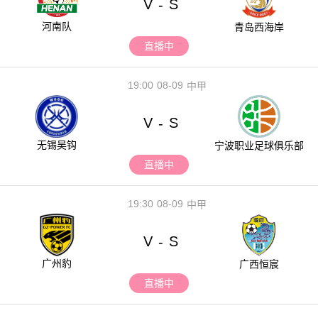
V
S
-
河南队
青岛西海岸
直播中
19:00
08-09
中甲
V
S
-
无锡吴钩
宁波职业足球俱乐部
直播中
19:30
08-09
中甲
V
S
-
广州豹
广西恒宸
直播中