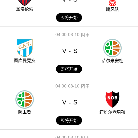
圣洛伦索
飓风队
即将开始
04:00
08-10
阿甲
V
S
-
图库曼竞技
萨尔米安杜
即将开始
04:00
08-10
阿甲
V
S
-
防卫者
纽维尔老男孩
即将开始
04:00
08-10
阿甲