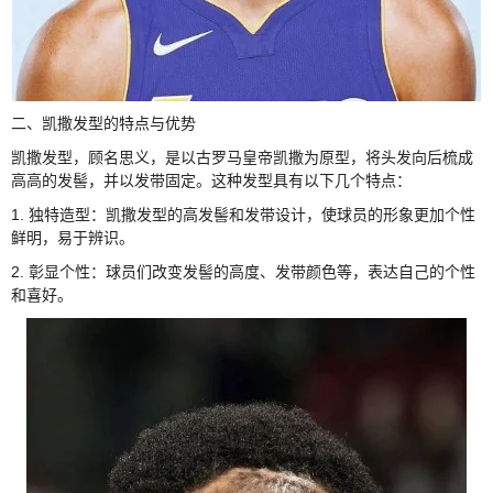
二、凯撒发型的特点与优势
凯撒发型，顾名思义，是以古罗马皇帝凯撒为原型，将头发向后梳成
高高的发髻，并以发带固定。这种发型具有以下几个特点：
1. 独特造型：凯撒发型的高发髻和发带设计，使球员的形象更加个性
鲜明，易于辨识。
2. 彰显个性：球员们改变发髻的高度、发带颜色等，表达自己的个性
和喜好。