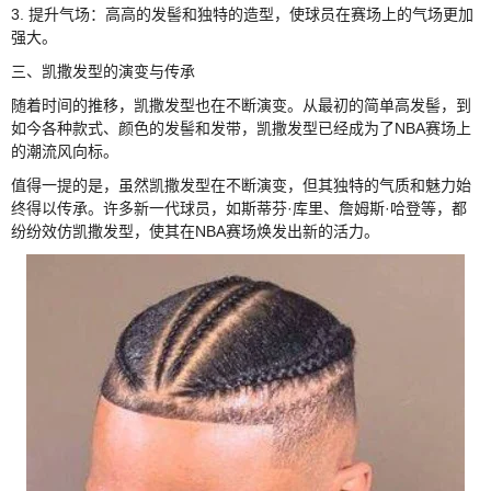
3. 提升气场：高高的发髻和独特的造型，使球员在赛场上的气场更加
强大。
三、凯撒发型的演变与传承
随着时间的推移，凯撒发型也在不断演变。从最初的简单高发髻，到
如今各种款式、颜色的发髻和发带，凯撒发型已经成为了NBA赛场上
的潮流风向标。
值得一提的是，虽然凯撒发型在不断演变，但其独特的气质和魅力始
终得以传承。许多新一代球员，如斯蒂芬·库里、詹姆斯·哈登等，都
纷纷效仿凯撒发型，使其在NBA赛场焕发出新的活力。