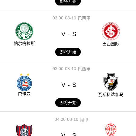
即将开始
03:00
08-10
巴西甲
V
S
-
帕尔梅拉斯
巴西国际
即将开始
03:00
08-10
巴西甲
V
S
-
巴伊亚
瓦斯科达伽马
即将开始
04:00
08-10
阿甲
V
S
-