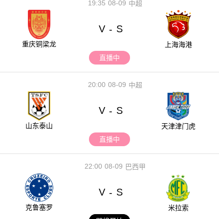
19:35
08-09
中超
V
S
-
重庆铜梁龙
上海海港
直播中
20:00
08-09
中超
V
S
-
山东泰山
天津津门虎
直播中
22:00
08-09
巴西甲
V
S
-
克鲁塞罗
米拉索