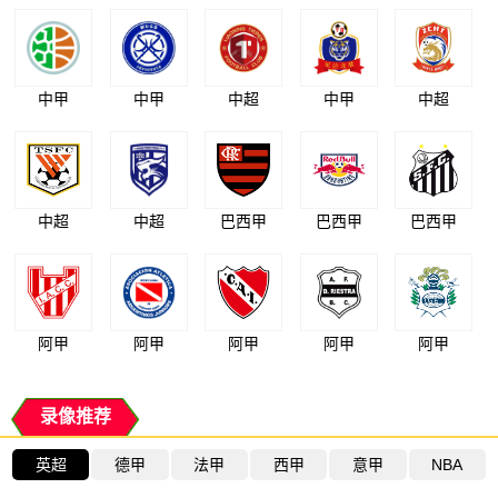
中甲
中甲
中超
中甲
中超
中超
中超
巴西甲
巴西甲
巴西甲
阿甲
阿甲
阿甲
阿甲
阿甲
录像推荐
英超
德甲
法甲
西甲
意甲
NBA