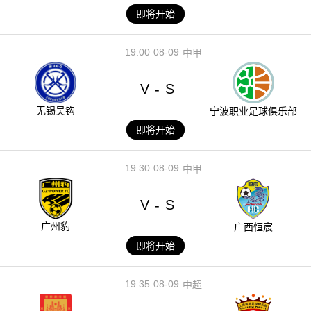
即将开始
19:00
08-09
中甲
V
S
-
无锡吴钩
宁波职业足球俱乐部
即将开始
19:30
08-09
中甲
V
S
-
广州豹
广西恒宸
即将开始
19:35
08-09
中超