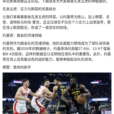
幸近距离观察这支队伍，下面就来为大家掘金先发五虎的神秘面纱。
先发五虎：实力与默契的完美结合
让我们来看看掘金先发五虎的阵容。以约基奇为核心，加上穆雷、戈
登、波特和马利克·蒙克，这五位球员不仅在个人实力上出类拔萃，更
在场上默契配合，形成了一道坚实的防线。
约基奇：掘金的灵魂领袖
约基奇作为掘金队的灵魂领袖，他的全面能力使他成为了球队进攻端
的支柱。据2026年的数据统计，约基奇场均贡献27.8分、13.9个篮板
和8.4次助攻，这样的数据足以证明他在球队中的重要性。此外，约基
奇在场上还具备出色的组织能力，能够串联起全队的进攻。
穆雷：致命的射手