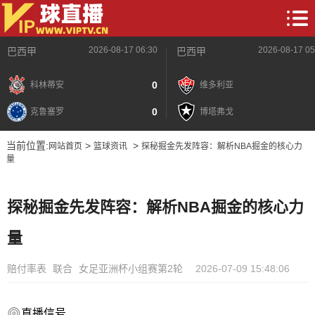
2026-08-17 06:30
2026-08-17 05
巴西甲
巴西甲
0
科林蒂安
维多利亚
0
克鲁塞罗
博塔弗戈
当前位置:
>
>
网站首页
篮球资讯
探秘掘金先发阵容：解析NBA掘金的核心力
量
探秘掘金先发阵容：解析NBA掘金的核心力
量
赔付率表
联合
女足亚洲杯小组赛第2轮
2026-07-09 15:48:06
直播信号