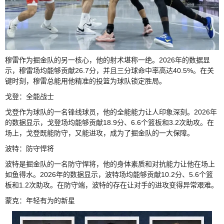
穆雷作为掘金队的另一核心，他的射术堪称一绝。2026年的数据显
示，穆雷场均能够贡献26.7分，并且三分球命中率高达40.5%。在关
键时刻，穆雷总能用他精准的投篮为球队锁定胜局。
戈登：全能战士
戈登作为球队的一名锋线球员，他的全能能力让人印象深刻。2026年
的数据显示，戈登场均能够贡献18.9分、6.6个篮板和3.2次助攻。在
场上，戈登既能防守，又能进攻，成为了掘金队的一大保障。
波特：防守悍将
波特是掘金队的一名防守悍将，他的身体素质和对抗能力让他在场上
如鱼得水。2026年的数据显示，波特场均能够贡献10.2分、5.6个篮
板和1.2次助攻。在防守端，波特的存在让对手的进攻变得异常艰难。
蒙克：年轻有为的新星