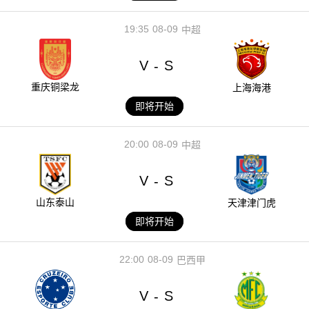
19:35
08-09
中超
V
S
-
重庆铜梁龙
上海海港
即将开始
20:00
08-09
中超
V
S
-
山东泰山
天津津门虎
即将开始
22:00
08-09
巴西甲
V
S
-