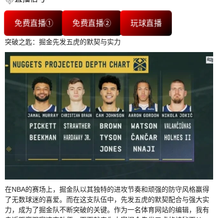
免费直播①
免费直播②
玩球直播
突破之匙：掘金先发五虎的默契与实力
在NBA的赛场上，掘金队以其独特的进攻节奏和顽强的防守风格赢得
了无数球迷的喜爱。而在这支队伍中，先发五虎的默契配合与强大实
力，成为了掘金队不断突破的关键。作为一名体育网站的编辑，我有