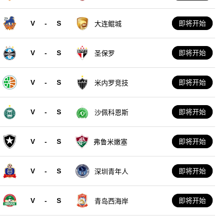
V
-
S
即将开始
大连鲲城
V
-
S
即将开始
圣保罗
V
-
S
即将开始
米内罗竞技
V
-
S
即将开始
沙佩科恩斯
V
-
S
即将开始
弗鲁米嫩塞
V
-
S
即将开始
深圳青年人
V
-
S
即将开始
青岛西海岸