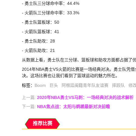
- 勇士队三分球命中率：44.4%
- 火箭队三分球命中率：33.3%
- 勇士队篮板球：50
- 火箭队篮板球：41
- 勇士队助攻：28
- 火箭队助攻：21
从数据上看，勇士队在三分球、篮板球和助攻方面都占据了
2014年NBA勇士VS火箭的比赛是一场经典对决。勇士队
决。这场比赛也让我们看到了篮球运动的魅力所在。
标签
：
Boom
巨头
阿根廷闽籍青年队友谊赛
摔跤队
修
上一篇:
2020年NBA勇士VS马刺：一场经典对决的战术解析
下一篇:
NBA焦点战：太阳与鹈鹕最新对决前瞻
推荐比赛