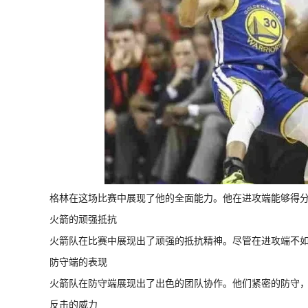
格林在这场比赛中展现了他的全面能力。他在进攻端能够得
火箭的顽强抵抗
火箭队在比赛中展现出了顽强的抵抗精神。尽管在进攻端不
防守端的表现
火箭队在防守端展现出了出色的团队协作。他们紧密的防守
反击的威力