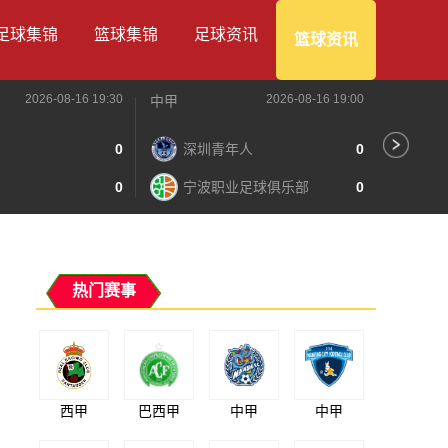
足球集锦
篮球集锦
足球资讯
篮球资讯
2026-08-16 19:30
2026-08-16 19:00
中甲
中甲
0
深圳青年人
0
苏
0
宁波职业足球俱乐部
0
南
热门赛事
西甲
巴西甲
中甲
中甲