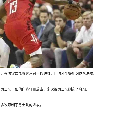
分，在防守端能够封堵对手的进攻，同时还能够组织球队进攻。
如勇士队，但他们防守和反击，多次给勇士队制造了麻烦。
，多次限制了勇士队的进攻。