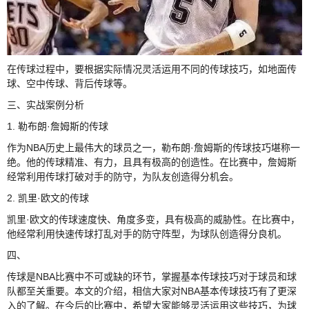
在传球过程中，要根据实际情况灵活运用不同的传球技巧，如地面传
球、空中传球、背后传球等。
三、实战案例分析
1. 勒布朗·詹姆斯的传球
作为NBA历史上最伟大的球员之一，勒布朗·詹姆斯的传球技巧堪称一
绝。他的传球精准、有力，且具有极高的创造性。在比赛中，詹姆斯
经常利用传球打破对手的防守，为队友创造得分机会。
2. 凯里·欧文的传球
凯里·欧文的传球速度快、角度多变，具有极高的威胁性。在比赛中，
他经常利用快速传球打乱对手的防守阵型，为球队创造得分良机。
四、
传球是NBA比赛中不可或缺的环节，掌握基本传球技巧对于球员和球
队都至关重要。本文的介绍，相信大家对NBA基本传球技巧有了更深
入的了解。在今后的比赛中，希望大家能够灵活运用这些技巧，为球