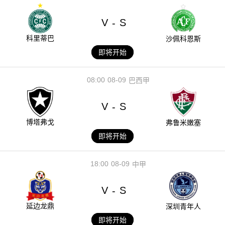
V
S
-
科里蒂巴
沙佩科恩斯
即将开始
08:00
08-09
巴西甲
V
S
-
博塔弗戈
弗鲁米嫩塞
即将开始
18:00
08-09
中甲
V
S
-
延边龙鼎
深圳青年人
即将开始