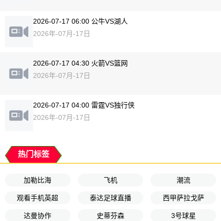
2026-07-17 06:00 公牛VS湖人
2026年-07月-17日
2026-07-17 04:30 火箭VS篮网
2026年-07月-17日
2026-07-17 04:00 雷霆VS独行侠
2026年-07月-17日
热门标签
加勒比海
飞机
潮流
观看手机英超
泰达足球直播
西甲萨拉戈萨
达曼协作
史蒂芬森
3号球星