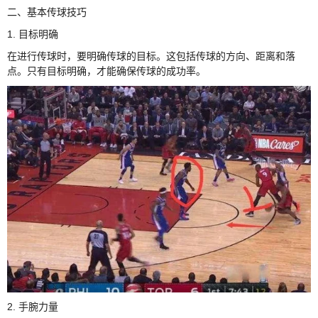
二、基本传球技巧
1. 目标明确
在进行传球时，要明确传球的目标。这包括传球的方向、距离和落
点。只有目标明确，才能确保传球的成功率。
2. 手腕力量