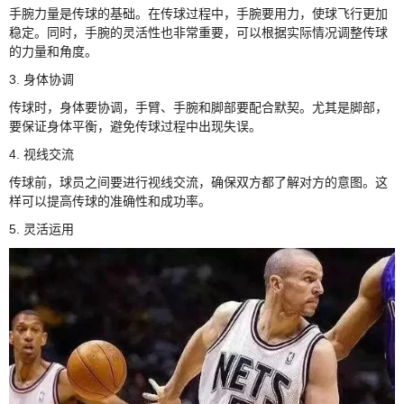
手腕力量是传球的基础。在传球过程中，手腕要用力，使球飞行更加
稳定。同时，手腕的灵活性也非常重要，可以根据实际情况调整传球
的力量和角度。
3. 身体协调
传球时，身体要协调，手臂、手腕和脚部要配合默契。尤其是脚部，
要保证身体平衡，避免传球过程中出现失误。
4. 视线交流
传球前，球员之间要进行视线交流，确保双方都了解对方的意图。这
样可以提高传球的准确性和成功率。
5. 灵活运用