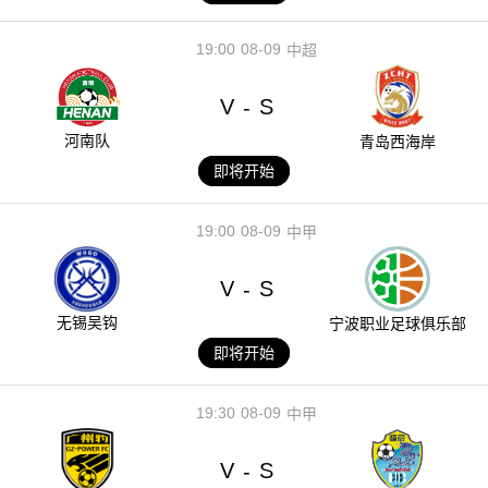
19:00
08-09
中超
V
S
-
河南队
青岛西海岸
即将开始
19:00
08-09
中甲
V
S
-
无锡吴钩
宁波职业足球俱乐部
即将开始
19:30
08-09
中甲
V
S
-