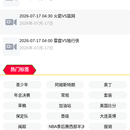
2026-07-17 04:30 火箭VS篮网
2026年-07月-17日
2026-07-17 04:00 雷霆VS独行侠
2026年-07月-17日
热门标签
青少年
阿姆斯特朗
奥丁
年总决赛
常规
套装
草稿
加油站
美国比分
保定队
晋级
大连英博
闽超
NBA季后赛西部半决赛G5
报销