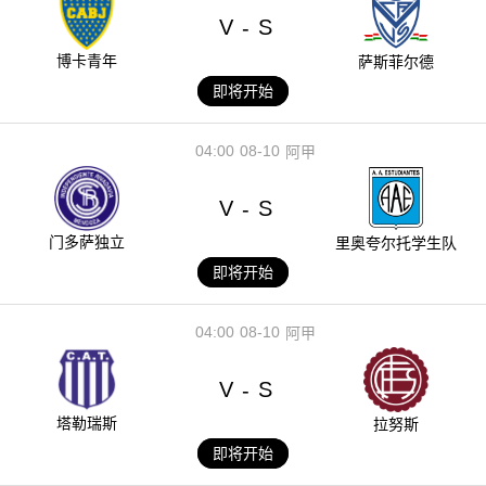
V
S
-
博卡青年
萨斯菲尔德
即将开始
04:00
08-10
阿甲
V
S
-
门多萨独立
里奥夸尔托学生队
即将开始
04:00
08-10
阿甲
V
S
-
塔勒瑞斯
拉努斯
即将开始