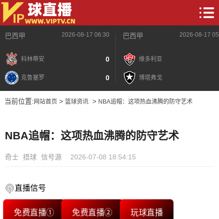
2026-08-17 06:30
2026-08-17 05
巴西甲
巴西甲
0
科林蒂安
维多利亚
0
克鲁塞罗
博塔弗戈
当前位置:
>
>
网站首页
篮球资讯
NBA追帽：这项热血沸腾的防守艺术
NBA追帽：这项热血沸腾的防守艺术
奇士
捂球
信号源
2026-07-08 18:54:15
直播信号
免费直播①
免费直播②
玩球直播