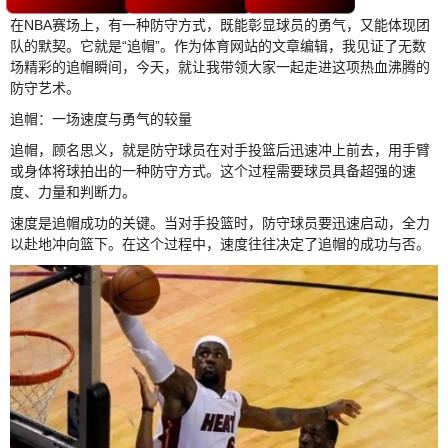
在NBA赛场上，有一种防守方式，既能彰显球员的勇气，又能体现团
队的默契。它就是“追帽”。作为体育网站的文章编辑，我见证了无数
场精彩的追帽瞬间，今天，就让我带领大家一起走进这项热血沸腾的
防守艺术。
追帽：一场速度与勇气的较量
追帽，顾名思义，就是防守球员在对手投篮后迅速冲上前去，用手臂
或身体将球拍出的一种防守方式。这个过程需要球员具备超强的速
度、力量和判断力。
速度是追帽成功的关键。当对手投篮时，防守球员要迅速启动，全力
以赴地冲向篮下。在这个过程中，速度往往决定了追帽的成功与否。