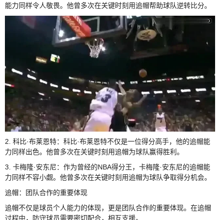
能力同样令人敬畏。他曾多次在关键时刻用追帽帮助球队逆转比分。
2. 科比·布莱恩特：科比·布莱恩特不仅是一位得分高手，他的追帽能
力同样出色。他曾多次在关键时刻用追帽为球队赢得胜利。
3. 卡梅隆·安东尼：作为曾经的NBA得分王，卡梅隆·安东尼的追帽能
力同样不容小觑。他曾多次在关键时刻用追帽为球队争取得分机会。
追帽：团队合作的重要体现
追帽不仅是球员个人能力的体现，更是团队合作的重要体现。在追帽
过程中，防守球员需要密切配合，相互支援。