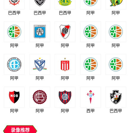
巴西甲
巴西甲
巴西甲
阿甲
阿甲
阿甲
阿甲
阿甲
阿甲
阿甲
阿甲
阿甲
阿甲
阿甲
阿甲
阿甲
阿甲
阿甲
西甲
巴西甲
录像推荐