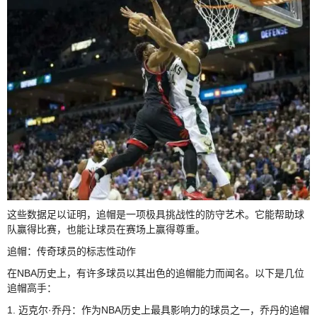
这些数据足以证明，追帽是一项极具挑战性的防守艺术。它能帮助球
队赢得比赛，也能让球员在赛场上赢得尊重。
追帽：传奇球员的标志性动作
在NBA历史上，有许多球员以其出色的追帽能力而闻名。以下是几位
追帽高手：
1. 迈克尔·乔丹：作为NBA历史上最具影响力的球员之一，乔丹的追帽