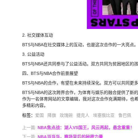
2. 社交媒体互动
BTS与NBA在社交媒体上的互动，也是这次合作的一大亮
3. 公益活动
BTS与NBA还共同参与了公益活动。双方共同为贫困地区
四、BTS与NBA合作前景展望
BTS与NBA的合作，有望在未来持续深化。双方可以共同
BTS与NBA的这次跨界合作，为体育与娱乐的融合提供了
作为一名体育网站的文章编辑，我对这次合作充满期待，也
多精彩内容。
标签
：
爱国
降旗
玫瑰碗
捷克人
埃塞俄比亚
鲁巴佩
上一篇:
NBA焦点战：湖人VS国王，风云再起，悬念重重！
下一篇:
NBA当当当，赛场背后的秘密力量