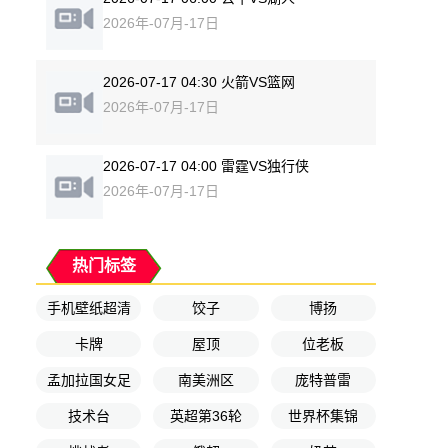
2026年-07月-17日
2026-07-17 04:30 火箭VS篮网
2026年-07月-17日
2026-07-17 04:00 雷霆VS独行侠
2026年-07月-17日
热门标签
手机壁纸超清
饺子
博扬
卡牌
屋顶
位老板
孟加拉国女足
南美洲区
庞特普雷
技术台
英超第36轮
世界杯集锦