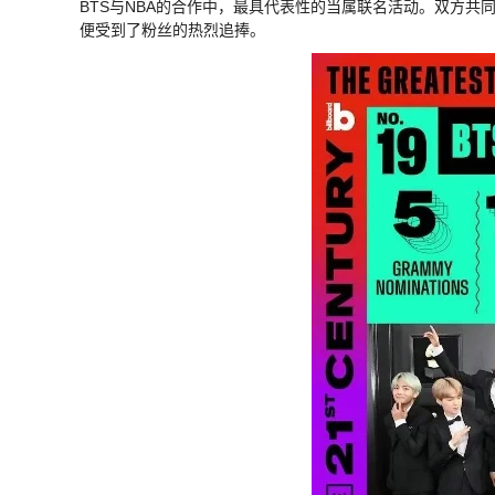
BTS与NBA的合作中，最具代表性的当属联名活动。双方
便受到了粉丝的热烈追捧。