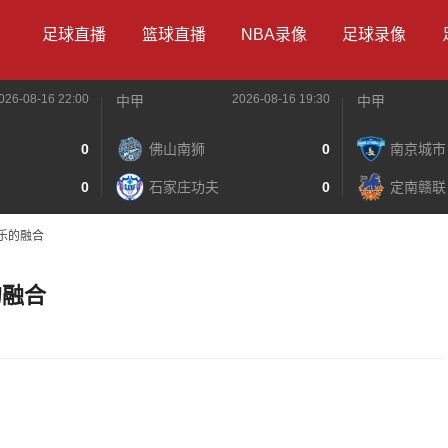
足球直播
篮球直播
NBA录像
足球录像
026-08-16 22:00
2026-08-16 19:30
中甲
中甲
0
佛山南狮
0
南京城市
0
石家庄功夫
0
定南赣联
娱乐的融合
的融合