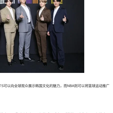
BTS可以向全球观众展示韩国文化的魅力，而NBA则可以将篮球运动推广