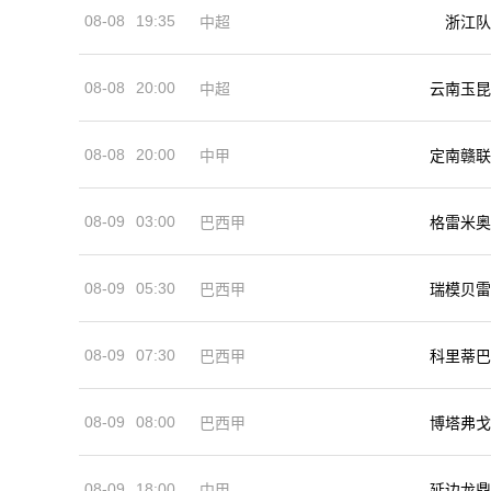
08-08
19:35
中超
浙江队
08-08
20:00
中超
云南玉昆
08-08
20:00
中甲
定南赣联
08-09
03:00
巴西甲
格雷米奥
08-09
05:30
巴西甲
瑞模贝雷
08-09
07:30
巴西甲
科里蒂巴
08-09
08:00
巴西甲
博塔弗戈
08-09
18:00
中甲
延边龙鼎