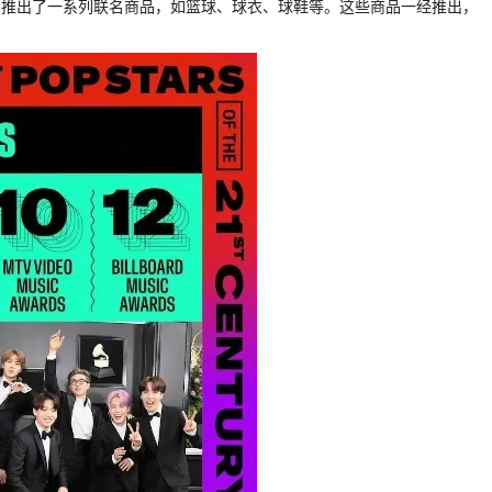
共同推出了一系列联名商品，如篮球、球衣、球鞋等。这些商品一经推出，