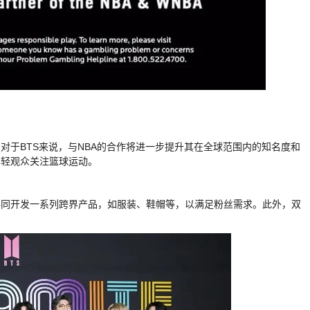
。对于BTS来说，与NBA的合作将进一步提升其在全球范围内的知名度和
年轻观众关注篮球运动。
以共同开发一系列跨界产品，如服装、鞋帽等，以满足粉丝需求。此外，双