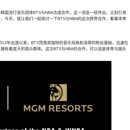
韩国流行音乐团体BTS与NBA达成合作，这一消息一经传出，立刻引发
，今天，就让我们一起探讨一下BTS与NBA的这次跨界合作，看看体育
。自2013年出道以来，BTS凭借其独特的音乐风格和深厚的粉丝基础，迅速在
拥有着庞大的观众群体。这次BTS与NBA的合作，可以说是体育与娱乐