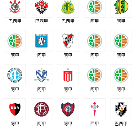
巴西甲
巴西甲
巴西甲
阿甲
阿甲
阿甲
阿甲
阿甲
阿甲
阿甲
阿甲
阿甲
阿甲
阿甲
阿甲
阿甲
阿甲
阿甲
西甲
巴西甲