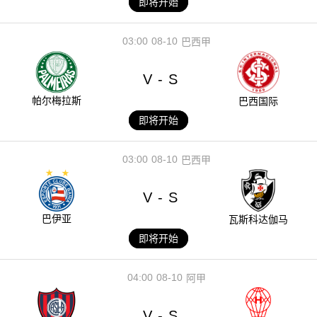
即将开始
03:00
08-10
巴西甲
V
S
-
帕尔梅拉斯
巴西国际
即将开始
03:00
08-10
巴西甲
V
S
-
巴伊亚
瓦斯科达伽马
即将开始
04:00
08-10
阿甲
V
S
-