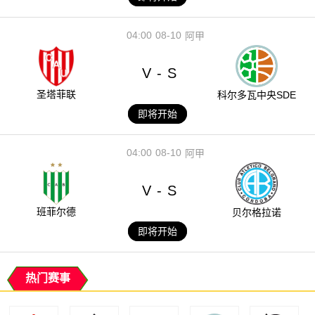
04:00
08-10
阿甲
V
S
-
圣塔菲联
科尔多瓦中央SDE
即将开始
04:00
08-10
阿甲
V
S
-
班菲尔德
贝尔格拉诺
即将开始
热门赛事