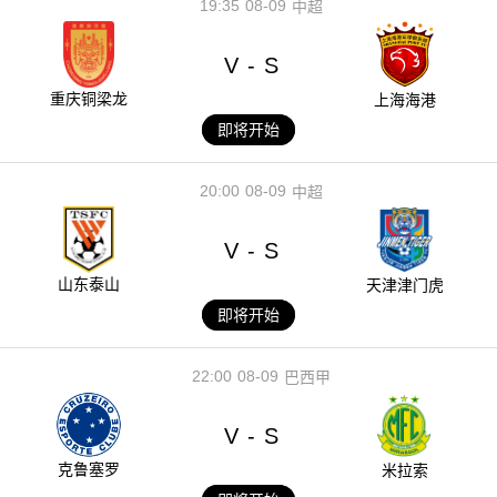
19:35
08-09
中超
V
S
-
重庆铜梁龙
上海海港
即将开始
20:00
08-09
中超
V
S
-
山东泰山
天津津门虎
即将开始
22:00
08-09
巴西甲
V
S
-
克鲁塞罗
米拉索