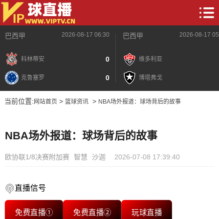
2026-08-17 06:30
2026-08-17 05
巴西甲
巴西甲
0
科林蒂安
维多利亚
0
克鲁塞罗
博塔弗戈
当前位置:
>
>
网站首页
篮球资讯
NBA场外报道：球场背后的故事
NBA场外报道：球场背后的故事
欧协联1/8决赛附加赛
智慧
沙迦
2026-07-08 17:39:40
直播信号
免费直播①
免费直播②
玩球直播