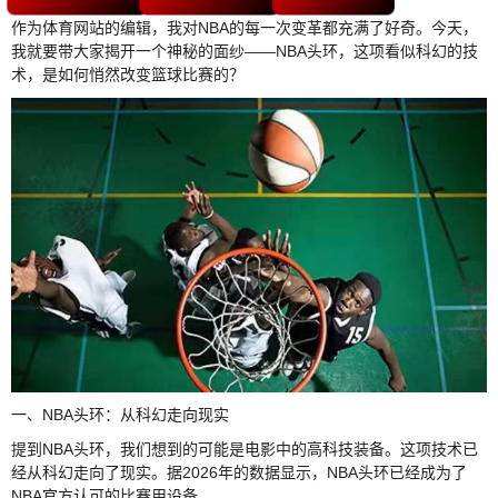
作为体育网站的编辑，我对NBA的每一次变革都充满了好奇。今天，
我就要带大家揭开一个神秘的面纱——NBA头环，这项看似科幻的技
术，是如何悄然改变篮球比赛的？
一、NBA头环：从科幻走向现实
提到NBA头环，我们想到的可能是电影中的高科技装备。这项技术已
经从科幻走向了现实。据2026年的数据显示，NBA头环已经成为了
NBA官方认可的比赛用设备。