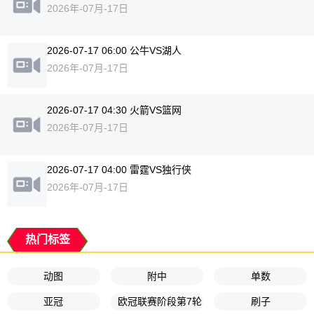
2026年-07月-17日
2026-07-17 06:00 公牛VS湖人
2026年-07月-17日
2026-07-17 04:30 火箭VS篮网
2026年-07月-17日
2026-07-17 04:00 雷霆VS独行侠
2026年-07月-17日
热门标签
动图
附中
单数
亚冠
欧冠联赛阶段第7轮
刷子