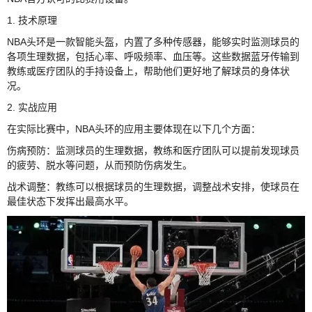
1. 技术原理
NBA头环是一款智能头盔，内置了多种传感器，能够实时监测球员的
各项生理数据，包括心率、呼吸频率、血压等。这些数据蓝牙传输到
教练或医疗团队的手持设备上，帮助他们更好地了解球员的身体状
况。
2. 实战应用
在实际比赛中，NBA头环的应用主要体现在以下几个方面：
伤病预防：监测球员的生理数据，教练和医疗团队可以提前发现球员
的疲劳、脱水等问题，从而预防伤病发生。
战术调整：教练可以根据球员的生理数据，调整战术安排，使球员在
最佳状态下发挥出最高水平。