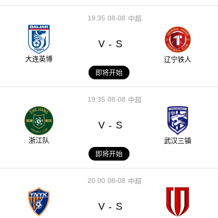
19:35
08-08
中超
V
S
-
大连英博
辽宁铁人
即将开始
19:35
08-08
中超
V
S
-
浙江队
武汉三镇
即将开始
20:00
08-08
中超
V
S
-