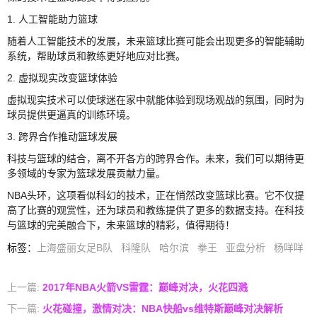
1. 人工智能助力篮球
随着人工智能技术的发展，未来篮球比赛可能会出现更多的智能辅助
系统，帮助球员和教练更好地应对比赛。
2. 虚拟现实改变篮球体验
虚拟现实技术可以使球迷在家中就能体验到现场观战的氛围，同时为
球员提供更逼真的训练环境。
3. 跨界合作推动篮球发展
科技与篮球的结合，离不开各方的跨界合作。未来，我们可以期待更
多领域的专家为篮球发展贡献力量。
NBA头环，这项看似科幻的技术，正在悄然改变篮球比赛。它不仅提
高了比赛的观赏性，还为球员和教练提供了更多的数据支持。在科技
与篮球的完美融合下，未来篮球的精彩，值得期待！
标签
：
上海盛丽女足B队
科隆队
哈尔滨
拳王
亚盘分析
杨咩咩
上一篇:
2017年NBA火箭VS雷霆：巅峰对决，火花四溅
下一篇:
火花碰撞，激情对决：NBA快船vs维特斯巅峰对决解析