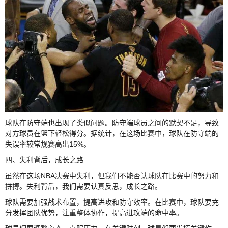
球队在防守端也出现了类似问题。防守端球员之间的默契不足，导致
对方球员在篮下轻松得分。据统计，在这场比赛中，球队在防守端的
失误率较常规赛高出15%。
四、失利背后，成长之路
虽然在这场NBA决赛中失利，但我们不能否认球队在比赛中的努力和
拼搏。失利背后，我们需要认真反思，成长之路。
球队需要加强战术布置，提高进攻和防守效率。在比赛中，球队要充
分发挥团队优势，注重整体协作，提高进攻端的命中率。