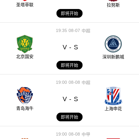
圣塔菲联
拉努斯
即将开始
19:35
08-07
中超
V
S
-
北京国安
深圳新鹏城
即将开始
19:00
08-08
中超
V
S
-
青岛海牛
上海申花
即将开始
19:00
08-08
中甲