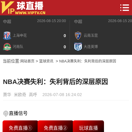
2026-08-15 20:00
2026-08-15 20
中超
中超
0
上海申花
云南玉昆
0
河南队
大连英博
当前位置:
>
>
网站首页
篮球资讯
NBA决赛失利：失利背后的深层原因
NBA决赛失利：失利背后的深层原因
萧华
米欧奇
高呼
2026-07-08 16:24:02
直播信号
免费直播①
免费直播②
玩球直播