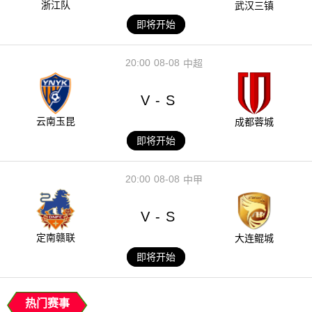
浙江队
武汉三镇
即将开始
20:00
08-08
中超
V
S
-
云南玉昆
成都蓉城
即将开始
20:00
08-08
中甲
V
S
-
定南赣联
大连鲲城
即将开始
热门赛事