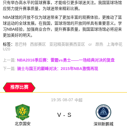
只有举办高水平的篮球赛事，才能吸引更多球迷关注。我国篮球场馆
应努力提升赛事质量，为球迷带来精彩比赛。
NBA球馆的开放不仅为球迷带来了更加丰富的观赛体验，更推动了篮
球运动的全球发展。在我国，篮球场馆的开放同样具有重要意义。学
习NBA经验，加强商业合作，提升赛事质量，我国篮球场馆必将迎来
更加美好的明天。
标签
：
恩巴特
西部赛区
亚冠精英联赛西亚区
cr
昂热
上海申花
U20
上一篇:
NBA2016季后赛：雷霆vs勇士——一场经典对决的复盘
下一篇:
骑士与国王的巅峰对决：2015年NBA激情再现
推荐比赛
19:35
08-07
中超
V
S
-
北京国安
深圳新鹏城