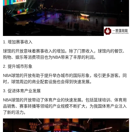
1. 增加赛事收入
球馆的开放意味着赛事收入的增加。除了门票收入，球馆内的餐饮、
购物、娱乐等消费项目也为NBA带来了丰厚的利润。
2. 提升城市形象
NBA球馆的开放有助于提升举办城市的国际形象，吸引更多游客。同
时，球馆周边的商业配套设施也会得到快速发展。
3. 促进体育产业发展
NBA球馆的开放带动了体育产业的快速发展。包括篮球培训、体育用
品销售、赛事转播等领域的产业规模不断扩大，为我国体育产业注入
了新的活力。