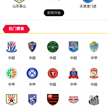
山东泰山
天津津门虎
即将开始
热门赛事
中超
中超
中超
中超
中甲
中甲
中甲
中超
中甲
中超