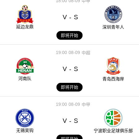
18:00
08-09
中甲
V
S
-
延边龙鼎
深圳青年人
即将开始
19:00
08-09
中超
V
S
-
河南队
青岛西海岸
即将开始
19:00
08-09
中甲
V
S
-
无锡吴钩
宁波职业足球俱乐部
即将开始