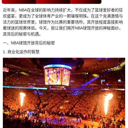
近年来，NBA在全球的影响力持续扩大，不仅成为了篮球爱好者的狂
欢盛宴，更成为了全球体育产业的一颗璀璨明珠。在这个充满激情与
活力的篮球世界里，球馆作为比赛的重要场所，其开放程度直接影响
着球迷的观赛体验。今天，就让我们揭开NBA球馆开放的神秘面纱，
其背后的秘密与机遇。
一、NBA球馆开放背后的秘密
1. 商业化运作的智慧