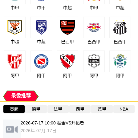
中甲
中甲
中超
中甲
中超
中超
中超
巴西甲
巴西甲
巴西甲
阿甲
阿甲
阿甲
阿甲
阿甲
录像推荐
英超
德甲
法甲
西甲
意甲
NBA
2026-07-17 10:00 掘金VS开拓者
2026年-07月-17日