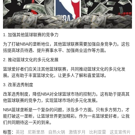
1. 加强其他篮球联赛的竞争力
为了打破NBA的垄断地位，其他篮球联赛需要加强自身竞争力。这包
括提高球员待遇、提升赛事水平、加强商业运作等方面。
2. 推动篮球文化的多元化发展
篮球爱好者们应关注其他篮球联赛，共同推动篮球文化的多元化发
展。这有助于丰富篮球文化，让更多人了解和喜爱篮球。
3. 改革选秀制度
改革选秀制度，降低NBA对全球篮球市场的控制力。这有助于提高其
他篮球联赛的竞争力，实现篮球市场的多元化发展。
NBA篮球垄断是一个复杂的问题，涉及多个方面。只有多方努力，才
能打破这一垄断，让篮球世界更加精彩。作为一名篮球爱好者，让我
们共同期待这一天的到来。
标签
：
英冠
尼斯里昂
自热火锅
激情岁月
比利亚雷
这支宣传片