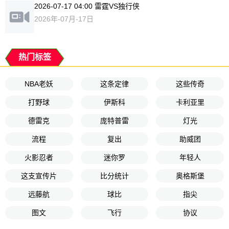
2026-07-17 04:00 雷霆VS独行侠
2026年-07月-17日
热门标签
NBA老妖
这条定律
这些传奇
打野球
伊斯科
卡利亚里
德雷克
庞特普雷
灯光
流程
复出
助威团
火影忍者
迷你罗
年轻人
这支宣传片
比分统计
奥格斯堡
远藤航
球比
指尖
图文
飞行
协议