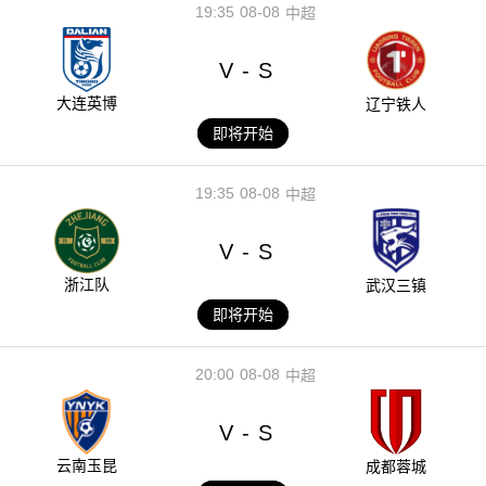
19:35
08-08
中超
V
S
-
大连英博
辽宁铁人
即将开始
19:35
08-08
中超
V
S
-
浙江队
武汉三镇
即将开始
20:00
08-08
中超
V
S
-
云南玉昆
成都蓉城