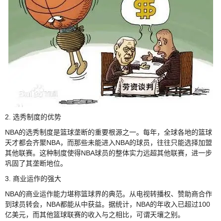
2. 选秀制度的优势
NBA的选秀制度是篮球垄断的重要根源之一。每年，全球各地的篮球
天才都会齐聚NBA，而那些未能进入NBA的球员，往往只能选择加盟
其他联赛。这种制度使得NBA球员的整体实力远超其他联赛，进一步
巩固了其垄断地位。
3. 商业运作的强大
NBA的商业运作能力堪称篮球界的典范。从电视转播权、赞助商合作
到球员转会，NBA都能从中获益。据统计，NBA的年收入已超过100
亿美元，而其他篮球联赛的收入与之相比，可谓天壤之别。