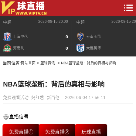
2026-08-15 20:00
2026-08-15 20
中超
中超
0
上海申花
云南玉昆
0
河南队
大连英博
当前位置:
>
>
网站首页
篮球资讯
NBA篮球垄断：背后的真相与影响
NBA篮球垄断：背后的真相与影响
免费观看活动
烤红薯
新百伦
2026-06-04 17:56:11
直播信号
免费直播①
免费直播②
玩球直播