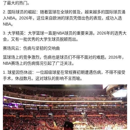
了最大的热门。
2. 国际球员的崛起：随着篮球在全球的普及，越来越多的国际球员涌
入NBA。2026年，这位来自欧洲的球员凭借出色的表现，成功入选
NBA。
3. 大学精英：大学篮球一直是NBA球员的重要来源。2026年的选秀大
会，又有一批优秀的大学生球员脱颖而出。
赛场风云：伤病与坚韧的交响曲
篮球场上的竞争激烈，伤病也是球员们不得不面对的难题。2026年，
NBA赛场上的伤病情况引起了广泛关注。
1. 球星因伤休战：一位超级球星在常规赛初期遭遇伤病，不得不接受
手术，休战数月。这对球队的影响不言而喻。