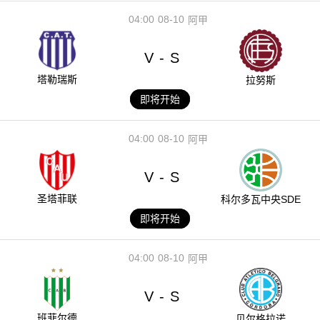
04:00
08-10
阿甲
V
S
-
塔勒瑞斯
拉努斯
即将开始
04:00
08-10
阿甲
V
S
-
圣塔菲联
科尔多瓦中央SDE
即将开始
04:00
08-10
阿甲
V
S
-
班菲尔德
贝尔格拉诺