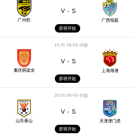
V
S
-
广州豹
广西恒宸
即将开始
19:35
08-09
中超
V
S
-
重庆铜梁龙
上海海港
即将开始
20:00
08-09
中超
V
S
-
山东泰山
天津津门虎
即将开始