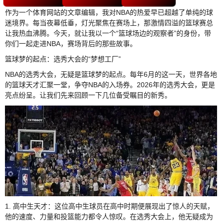
作为一个体育网站的文章编辑，我对NBA的热爱早已超越了单纯的球
迷境界。每当夜幕低垂，灯光聚焦在赛场上，那激情四溢的篮球赛总
让我热血沸腾。今天，就让我以一个“篮球场边的观察者”的身份，带
你们一起走进NBA，赛场背后的那些故事。
篮球梦的起点：选秀大会的“梦想工厂”
NBA的选秀大会，无疑是篮球梦的起点。每年6月的这一天，世界各地
的篮球天才汇聚一堂，争夺NBA的入场券。2026年的选秀大会，更是
亮点纷呈。让我们先来回顾一下几位备受瞩目的新秀。
1. 高中生天才：这位高中生球员在高中时期便展现出了惊人的天赋，
他的速度、力量和投篮能力都令人惊叹。在选秀大会上，他无疑成为