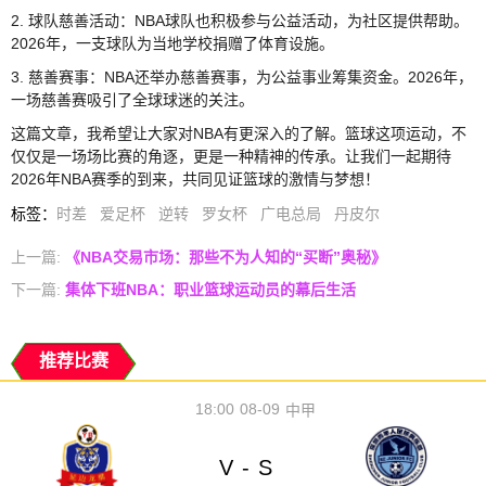
2. 球队慈善活动：NBA球队也积极参与公益活动，为社区提供帮助。
2026年，一支球队为当地学校捐赠了体育设施。
3. 慈善赛事：NBA还举办慈善赛事，为公益事业筹集资金。2026年，
一场慈善赛吸引了全球球迷的关注。
这篇文章，我希望让大家对NBA有更深入的了解。篮球这项运动，不
仅仅是一场场比赛的角逐，更是一种精神的传承。让我们一起期待
2026年NBA赛季的到来，共同见证篮球的激情与梦想！
标签
：
时差
爱足杯
逆转
罗女杯
广电总局
丹皮尔
上一篇:
《NBA交易市场：那些不为人知的“买断”奥秘》
下一篇:
集体下班NBA：职业篮球运动员的幕后生活
推荐比赛
18:00
08-09
中甲
V
S
-