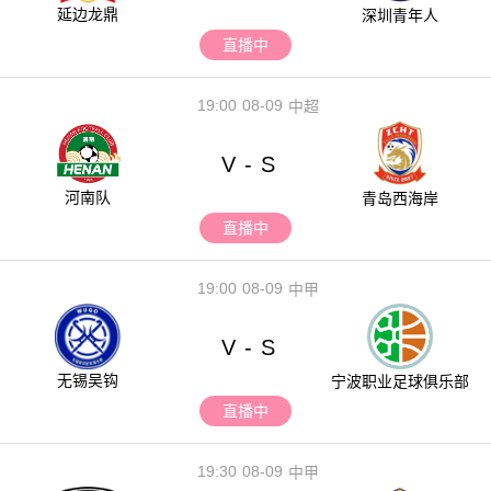
延边龙鼎
深圳青年人
直播中
19:00
08-09
中超
V
S
-
河南队
青岛西海岸
直播中
19:00
08-09
中甲
V
S
-
无锡吴钩
宁波职业足球俱乐部
直播中
19:30
08-09
中甲