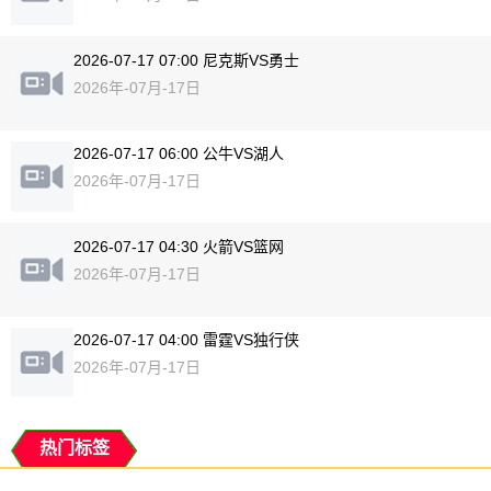
2026-07-17 07:00 尼克斯VS勇士
2026年-07月-17日
2026-07-17 06:00 公牛VS湖人
2026年-07月-17日
2026-07-17 04:30 火箭VS篮网
2026年-07月-17日
2026-07-17 04:00 雷霆VS独行侠
2026年-07月-17日
热门标签