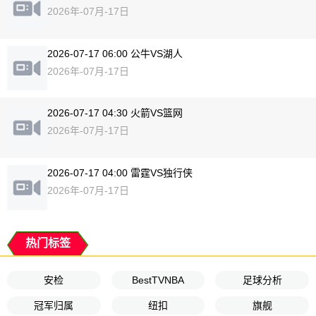
2026年-07月-17日
2026-07-17 06:00 公牛VS湖人
2026年-07月-17日
2026-07-17 04:30 火箭VS篮网
2026年-07月-17日
2026-07-17 04:00 雷霆VS独行侠
2026年-07月-17日
热门标签
安检
BestTVNBA
足球分析
冠军归属
纽扣
旗舰