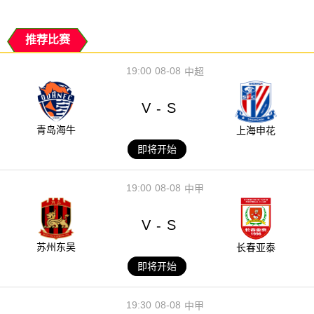
推荐比赛
19:00
08-08
中超
V
S
-
青岛海牛
上海申花
即将开始
19:00
08-08
中甲
V
S
-
苏州东吴
长春亚泰
即将开始
19:30
08-08
中甲