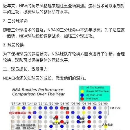
近年来，NBA的防守风格越来越注重全场紧逼。这种战术可以限制对
手的进攻，提高球队的整体防守水平。
2. 三分球革命
随着三分球技术的普及，NBA的三分球命中率逐年提高。为了适应这
一趋势，NBA球队纷纷调整战术，加强三分球进攻。
3. 球员轮换
为了保持球员的竞技状态，NBA球队在轮换方面也进行了创新。合理
轮换，球队可以保持整体的竞技水平。
三、球员成长，激发潜力
NBA自检还关注球员的成长，激发他们的潜力。