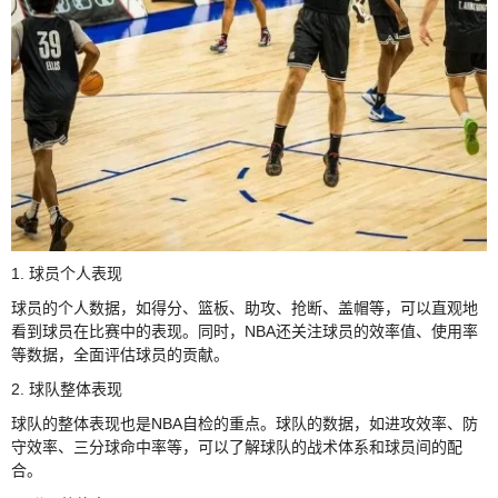
1. 球员个人表现
球员的个人数据，如得分、篮板、助攻、抢断、盖帽等，可以直观地
看到球员在比赛中的表现。同时，NBA还关注球员的效率值、使用率
等数据，全面评估球员的贡献。
2. 球队整体表现
球队的整体表现也是NBA自检的重点。球队的数据，如进攻效率、防
守效率、三分球命中率等，可以了解球队的战术体系和球员间的配
合。