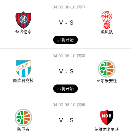
04:00
08-10
阿甲
V
S
-
圣洛伦索
飓风队
即将开始
04:00
08-10
阿甲
V
S
-
图库曼竞技
萨尔米安杜
即将开始
04:00
08-10
阿甲
V
S
-
防卫者
纽维尔老男孩