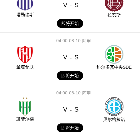
V
S
-
塔勒瑞斯
拉努斯
即将开始
04:00
08-10
阿甲
V
S
-
圣塔菲联
科尔多瓦中央SDE
即将开始
04:00
08-10
阿甲
V
S
-
班菲尔德
贝尔格拉诺
即将开始