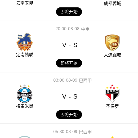
云南玉昆
成都蓉城
即将开始
20:00
08-08
中甲
V
S
-
定南赣联
大连鲲城
即将开始
03:00
08-09
巴西甲
V
S
-
格雷米奥
圣保罗
即将开始
05:30
08-09
巴西甲