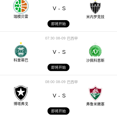
V
S
-
瑞模贝雷
米内罗竞技
即将开始
07:30
08-09
巴西甲
V
S
-
科里蒂巴
沙佩科恩斯
即将开始
08:00
08-09
巴西甲
V
S
-
博塔弗戈
弗鲁米嫩塞
即将开始