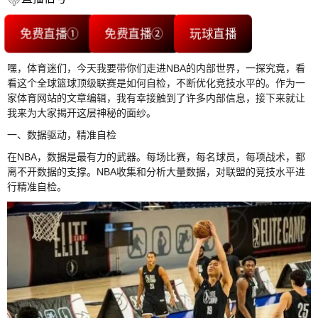
免费直播①
免费直播②
玩球直播
嘿，体育迷们，今天我要带你们走进NBA的内部世界，一探究竟，看
看这个全球篮球顶级联赛是如何自检，不断优化竞技水平的。作为一
家体育网站的文章编辑，我有幸接触到了许多内部信息，接下来就让
我来为大家揭开这层神秘的面纱。
一、数据驱动，精准自检
在NBA，数据是最有力的武器。每场比赛，每名球员，每项战术，都
离不开数据的支撑。NBA收集和分析大量数据，对联盟的竞技水平进
行精准自检。