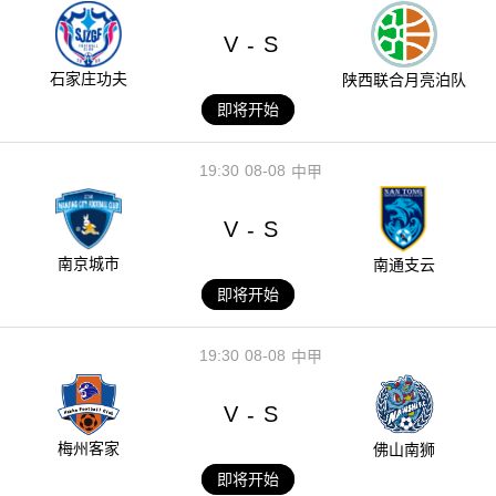
V
S
-
石家庄功夫
陕西联合月亮泊队
即将开始
19:30
08-08
中甲
V
S
-
南京城市
南通支云
即将开始
19:30
08-08
中甲
V
S
-
梅州客家
佛山南狮
即将开始