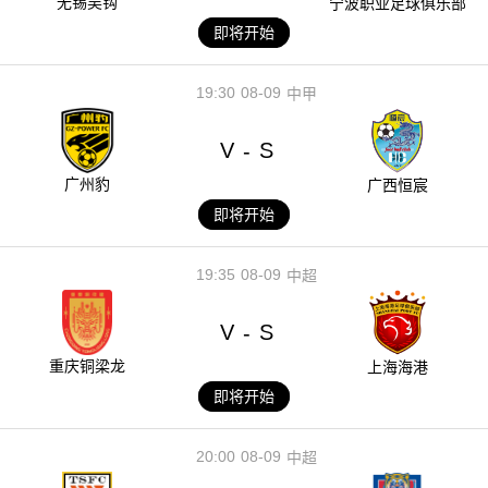
无锡吴钩
宁波职业足球俱乐部
即将开始
19:30
08-09
中甲
V
S
-
广州豹
广西恒宸
即将开始
19:35
08-09
中超
V
S
-
重庆铜梁龙
上海海港
即将开始
20:00
08-09
中超