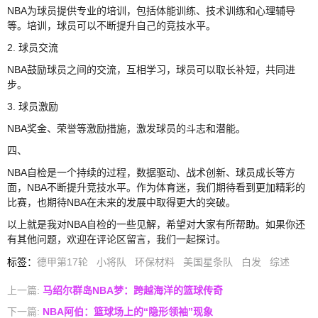
NBA为球员提供专业的培训，包括体能训练、技术训练和心理辅导
等。培训，球员可以不断提升自己的竞技水平。
2. 球员交流
NBA鼓励球员之间的交流，互相学习，球员可以取长补短，共同进
步。
3. 球员激励
NBA奖金、荣誉等激励措施，激发球员的斗志和潜能。
四、
NBA自检是一个持续的过程，数据驱动、战术创新、球员成长等方
面，NBA不断提升竞技水平。作为体育迷，我们期待看到更加精彩的
比赛，也期待NBA在未来的发展中取得更大的突破。
以上就是我对NBA自检的一些见解，希望对大家有所帮助。如果你还
有其他问题，欢迎在评论区留言，我们一起探讨。
标签
：
德甲第17轮
小将队
环保材料
美国星条队
白发
综述
上一篇:
马绍尔群岛NBA梦：跨越海洋的篮球传奇
下一篇:
NBA阿伯：篮球场上的“隐形领袖”现象