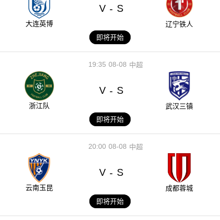
V
S
-
大连英博
辽宁铁人
即将开始
19:35
08-08
中超
V
S
-
浙江队
武汉三镇
即将开始
20:00
08-08
中超
V
S
-
云南玉昆
成都蓉城
即将开始