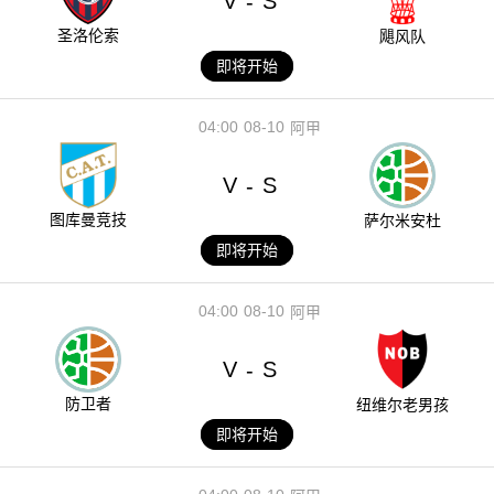
V
S
-
圣洛伦索
飓风队
即将开始
04:00
08-10
阿甲
V
S
-
图库曼竞技
萨尔米安杜
即将开始
04:00
08-10
阿甲
V
S
-
防卫者
纽维尔老男孩
即将开始