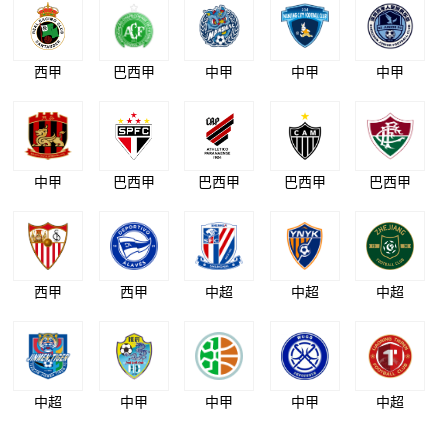
西甲
巴西甲
中甲
中甲
中甲
中甲
巴西甲
巴西甲
巴西甲
巴西甲
西甲
西甲
中超
中超
中超
中超
中甲
中甲
中甲
中超