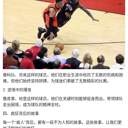
像科比、邓肯这样的球员，他们在职业生涯中经历了无数的伤病和困
难，但他们始终坚持拼搏，为球迷们奉献了无数精彩的比赛。
2. 逆境中的爆发
像库里、哈登这样的球员，他们在关键时刻能够挺身而出，带领球队
走出困境，成为球队的精神支柱。
四、疯狂背后的故事
每一个“疯人”背后，都有一段不为人知的故事。这些故事，让我们更