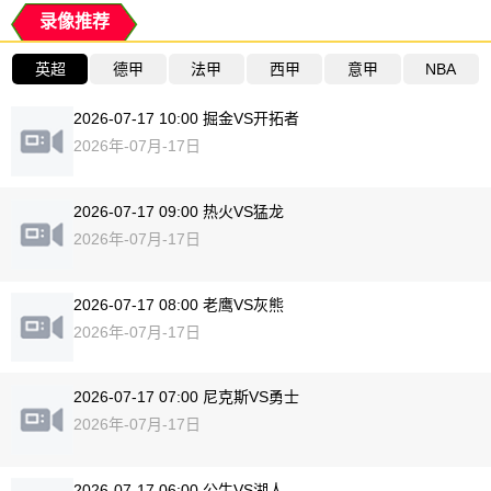
录像推荐
英超
德甲
法甲
西甲
意甲
NBA
2026-07-17 10:00 掘金VS开拓者
2026年-07月-17日
2026-07-17 09:00 热火VS猛龙
2026年-07月-17日
2026-07-17 08:00 老鹰VS灰熊
2026年-07月-17日
2026-07-17 07:00 尼克斯VS勇士
2026年-07月-17日
2026-07-17 06:00 公牛VS湖人