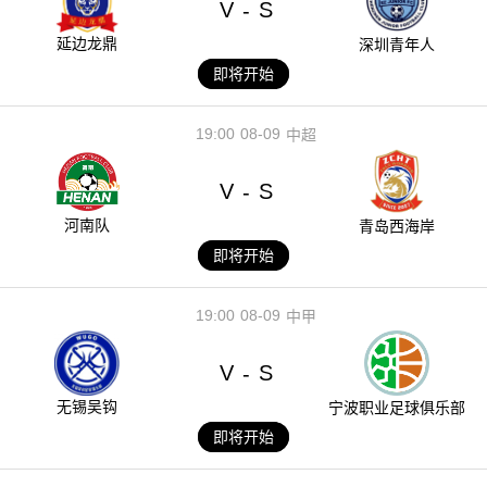
V
S
-
延边龙鼎
深圳青年人
即将开始
19:00
08-09
中超
V
S
-
河南队
青岛西海岸
即将开始
19:00
08-09
中甲
V
S
-
无锡吴钩
宁波职业足球俱乐部
即将开始