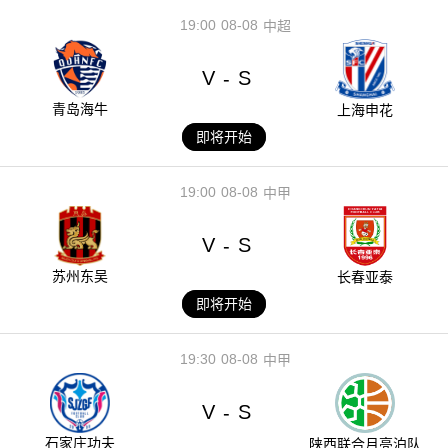
19:00
08-08
中超
V
S
-
青岛海牛
上海申花
即将开始
19:00
08-08
中甲
V
S
-
苏州东吴
长春亚泰
即将开始
19:30
08-08
中甲
V
S
-
石家庄功夫
陕西联合月亮泊队