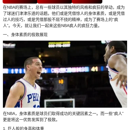
在NBA的赛场上，总有一些球员以其独特的风格和疯狂的举动，成为
了球迷们津津乐道的话题。他们或是凭借惊人的身体素质，或是凭借
过人的技巧，或是凭借那股不屈不挠的精神，成为了赛场上的“疯
人”。今天，就让我们一起来这些NBA疯人的疯狂力量。
一、身体素质的极致展现
在NBA，身体素质是球员们取得成功的关键因素之一。而一些“疯人”
更是将这一优势发挥到了极致。
1. 巨人般的身高和体重