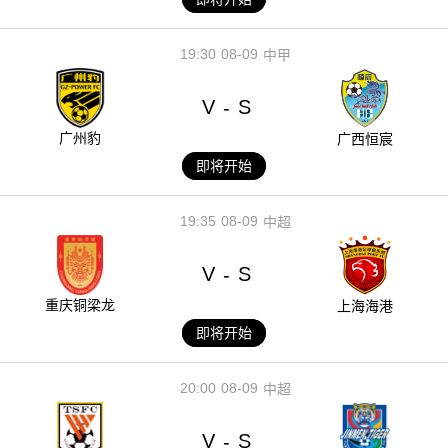
19:30
08-09
中甲
V
S
-
广州豹
广西恒宸
即将开始
19:35
08-09
中超
V
S
-
重庆铜梁龙
上海海港
即将开始
20:00
08-09
中超
V
S
-