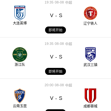
19:35
08-08
中超
V
S
-
大连英博
辽宁铁人
即将开始
19:35
08-08
中超
V
S
-
浙江队
武汉三镇
即将开始
20:00
08-08
中超
V
S
-
云南玉昆
成都蓉城