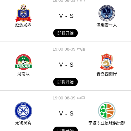
18:00
08-09
中甲
V
S
-
延边龙鼎
深圳青年人
即将开始
19:00
08-09
中超
V
S
-
河南队
青岛西海岸
即将开始
19:00
08-09
中甲
V
S
-
无锡吴钩
宁波职业足球俱乐部
即将开始