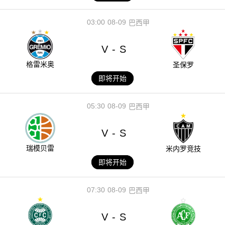
03:00
08-09
巴西甲
V
S
-
格雷米奥
圣保罗
即将开始
05:30
08-09
巴西甲
V
S
-
瑞模贝雷
米内罗竞技
即将开始
07:30
08-09
巴西甲
V
S
-