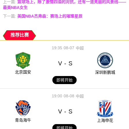
上一篇:
篮球场上，除了激情四溢的对抗，还有一道亮丽的风景线——
最美NBA女生
下一篇:
美国NBA杰弗森：赛场上的璀璨星辰
推荐比赛
19:35
08-07
中超
V
S
-
北京国安
深圳新鹏城
即将开始
19:00
08-08
中超
V
S
-
青岛海牛
上海申花
即将开始