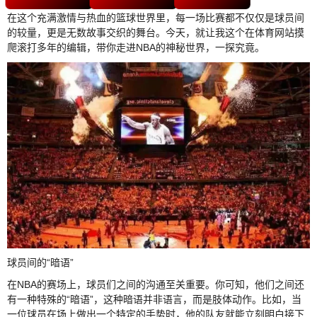
在这个充满激情与热血的篮球世界里，每一场比赛都不仅仅是球员间
的较量，更是无数故事交织的舞台。今天，就让我这个在体育网站摸
爬滚打多年的编辑，带你走进NBA的神秘世界，一探究竟。
球员间的“暗语”
在NBA的赛场上，球员们之间的沟通至关重要。你可知，他们之间还
有一种特殊的“暗语”，这种暗语并非语言，而是肢体动作。比如，当
一位球员在场上做出一个特定的手势时，他的队友就能立刻明白接下