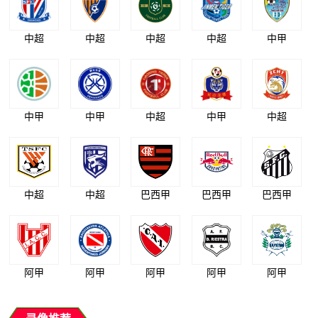
中超
中超
中超
中超
中甲
中甲
中甲
中超
中甲
中超
中超
中超
巴西甲
巴西甲
巴西甲
阿甲
阿甲
阿甲
阿甲
阿甲