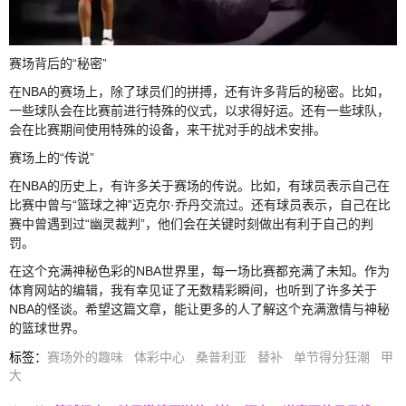
赛场背后的“秘密”
在NBA的赛场上，除了球员们的拼搏，还有许多背后的秘密。比如，
一些球队会在比赛前进行特殊的仪式，以求得好运。还有一些球队，
会在比赛期间使用特殊的设备，来干扰对手的战术安排。
赛场上的“传说”
在NBA的历史上，有许多关于赛场的传说。比如，有球员表示自己在
比赛中曾与“篮球之神”迈克尔·乔丹交流过。还有球员表示，自己在比
赛中曾遇到过“幽灵裁判”，他们会在关键时刻做出有利于自己的判
罚。
在这个充满神秘色彩的NBA世界里，每一场比赛都充满了未知。作为
体育网站的编辑，我有幸见证了无数精彩瞬间，也听到了许多关于
NBA的怪谈。希望这篇文章，能让更多的人了解这个充满激情与神秘
的篮球世界。
标签
：
赛场外的趣味
体彩中心
桑普利亚
替补
单节得分狂潮
甲
大