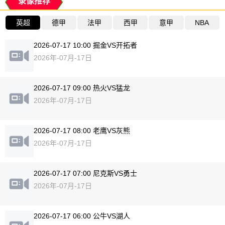
录像推荐
英超
德甲
法甲
西甲
意甲
NBA
2026-07-17 10:00 掘金VS开拓者
2026年-07月-17日
2026-07-17 09:00 热火VS猛龙
2026年-07月-17日
2026-07-17 08:00 老鹰VS灰熊
2026年-07月-17日
2026-07-17 07:00 尼克斯VS勇士
2026年-07月-17日
2026-07-17 06:00 公牛VS湖人