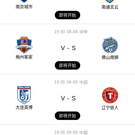
南京城市
南通支云
即将开始
19:30
08-08
中甲
V
S
-
梅州客家
佛山南狮
即将开始
19:35
08-08
中超
V
S
-
大连英博
辽宁铁人
即将开始
19:35
08-08
中超