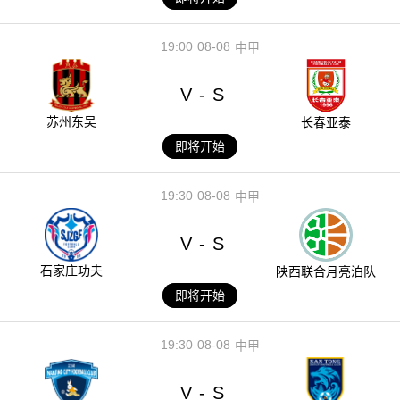
19:00
08-08
中甲
V
S
-
苏州东吴
长春亚泰
即将开始
19:30
08-08
中甲
V
S
-
石家庄功夫
陕西联合月亮泊队
即将开始
19:30
08-08
中甲
V
S
-