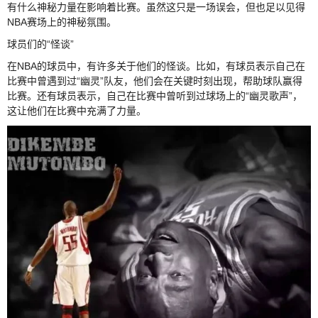
有什么神秘力量在影响着比赛。虽然这只是一场误会，但也足以见得
NBA赛场上的神秘氛围。
球员们的“怪谈”
在NBA的球员中，有许多关于他们的怪谈。比如，有球员表示自己在
比赛中曾遇到过“幽灵”队友，他们会在关键时刻出现，帮助球队赢得
比赛。还有球员表示，自己在比赛中曾听到过球场上的“幽灵歌声”，
这让他们在比赛中充满了力量。