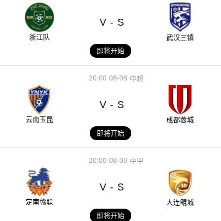
V
S
-
浙江队
武汉三镇
即将开始
20:00
08-08
中超
V
S
-
云南玉昆
成都蓉城
即将开始
20:00
08-08
中甲
V
S
-
定南赣联
大连鲲城
即将开始