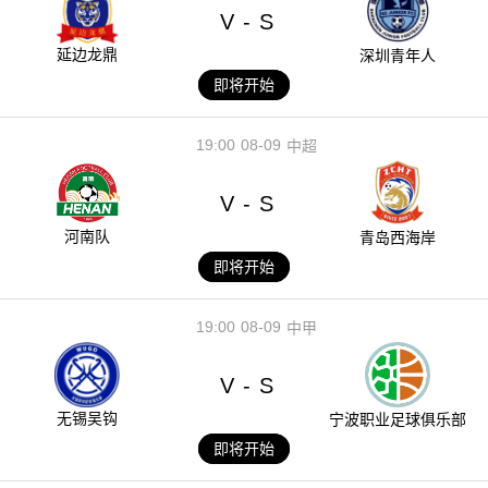
V
S
-
延边龙鼎
深圳青年人
即将开始
19:00
08-09
中超
V
S
-
河南队
青岛西海岸
即将开始
19:00
08-09
中甲
V
S
-
无锡吴钩
宁波职业足球俱乐部
即将开始