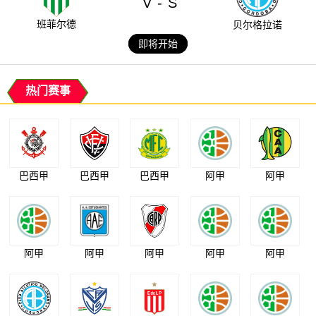
V
S
-
班菲尔德
贝尔格拉诺
即将开始
热门赛事
巴西甲
巴西甲
巴西甲
阿甲
阿甲
阿甲
阿甲
阿甲
阿甲
阿甲