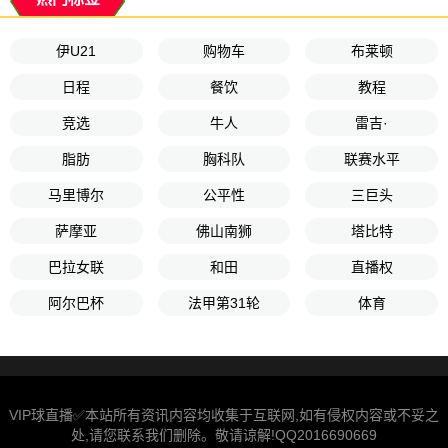
伊U21
购物车
布莱顿
日程
餐饮
教程
竞选
牛人
雷吉·
脂肪
胸科队
联赛水平
马里博尔
公平性
三巨头
萨摩亚
佛山南狮
塔比特
巴拉女联
和田
直播权
阿尔巴杯
法甲第31轮
体育
VIP球直播✅本站所有资讯内容均收集于互联网,如有侵权内容或不妥之
处,请您联系我们删除。敬请谅解!QQ2016690669