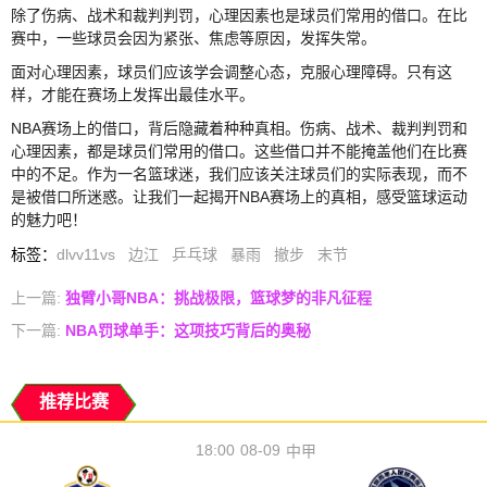
除了伤病、战术和裁判判罚，心理因素也是球员们常用的借口。在比
赛中，一些球员会因为紧张、焦虑等原因，发挥失常。
面对心理因素，球员们应该学会调整心态，克服心理障碍。只有这
样，才能在赛场上发挥出最佳水平。
NBA赛场上的借口，背后隐藏着种种真相。伤病、战术、裁判判罚和
心理因素，都是球员们常用的借口。这些借口并不能掩盖他们在比赛
中的不足。作为一名篮球迷，我们应该关注球员们的实际表现，而不
是被借口所迷惑。让我们一起揭开NBA赛场上的真相，感受篮球运动
的魅力吧！
标签
：
dlvv11vs
边江
乒乓球
暴雨
撤步
末节
上一篇:
独臂小哥NBA：挑战极限，篮球梦的非凡征程
下一篇:
NBA罚球单手：这项技巧背后的奥秘
推荐比赛
18:00
08-09
中甲