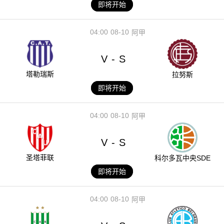
即将开始
04:00
08-10
阿甲
V
S
-
塔勒瑞斯
拉努斯
即将开始
04:00
08-10
阿甲
V
S
-
圣塔菲联
科尔多瓦中央SDE
即将开始
04:00
08-10
阿甲