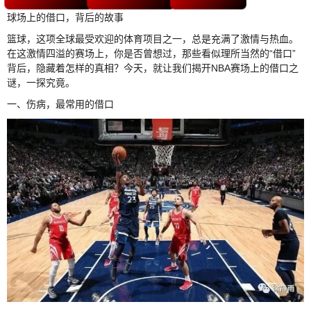
球场上的借口，背后的故事
篮球，这项全球最受欢迎的体育项目之一，总是充满了激情与热血。
在这激情四溢的赛场上，你是否曾想过，那些看似理所当然的“借口”
背后，隐藏着怎样的真相？今天，就让我们揭开NBA赛场上的借口之
谜，一探究竟。
一、伤病，最常用的借口