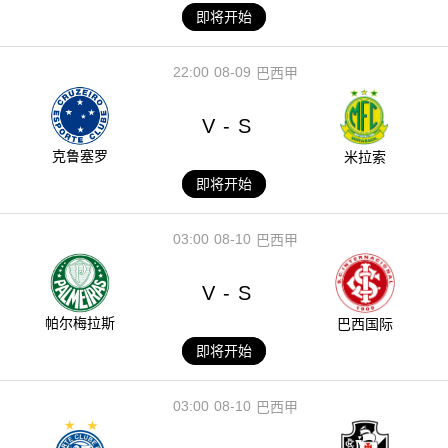
即将开始
22:00
08-09
巴西甲
V
S
-
克鲁塞罗
米拉索
即将开始
03:00
08-10
巴西甲
V
S
-
帕尔梅拉斯
巴西国际
即将开始
03:00
08-10
巴西甲