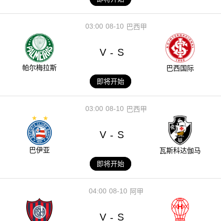
03:00
08-10
巴西甲
V
S
-
帕尔梅拉斯
巴西国际
即将开始
03:00
08-10
巴西甲
V
S
-
巴伊亚
瓦斯科达伽马
即将开始
04:00
08-10
阿甲
V
S
-