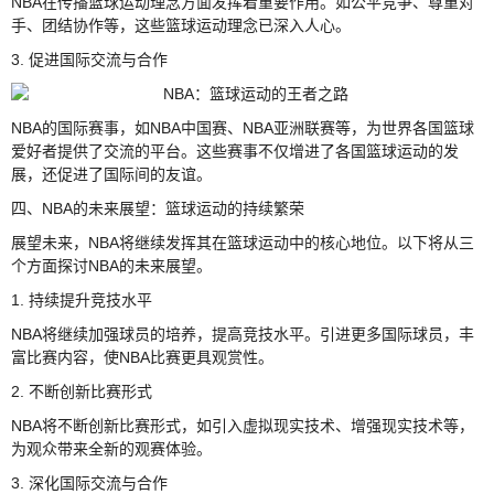
NBA在传播篮球运动理念方面发挥着重要作用。如公平竞争、尊重对
手、团结协作等，这些篮球运动理念已深入人心。
3. 促进国际交流与合作
NBA的国际赛事，如NBA中国赛、NBA亚洲联赛等，为世界各国篮球
爱好者提供了交流的平台。这些赛事不仅增进了各国篮球运动的发
展，还促进了国际间的友谊。
四、NBA的未来展望：篮球运动的持续繁荣
展望未来，NBA将继续发挥其在篮球运动中的核心地位。以下将从三
个方面探讨NBA的未来展望。
1. 持续提升竞技水平
NBA将继续加强球员的培养，提高竞技水平。引进更多国际球员，丰
富比赛内容，使NBA比赛更具观赏性。
2. 不断创新比赛形式
NBA将不断创新比赛形式，如引入虚拟现实技术、增强现实技术等，
为观众带来全新的观赛体验。
3. 深化国际交流与合作