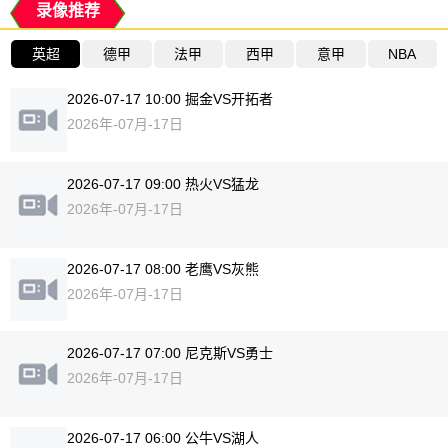
录像推荐
英超
德甲
法甲
西甲
意甲
NBA
2026-07-17 10:00 掘金VS开拓者
2026年-07月-17日
2026-07-17 09:00 热火VS猛龙
2026年-07月-17日
2026-07-17 08:00 老鹰VS灰熊
2026年-07月-17日
2026-07-17 07:00 尼克斯VS勇士
2026年-07月-17日
2026-07-17 06:00 公牛VS湖人