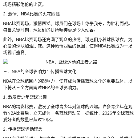
场场精彩绝伦的比赛。
2. 激情：NBA比赛的火花四溅
NBA比赛现场，激情四溢。球员们在球场上你争我夺，为胜利而战。
每当关键时刻，球员们的拼搏精神更是令人动容。
此外，NBA比赛现场还充满了观众的热情。球迷们身着球队球衣，为
心爱的球队加油助威。这种激情四溢的氛围，使得NBA比赛成为一场
场视听盛宴。
三、NBA的全球影响力：传播篮球文化
NBA在全球范围内的影响力，使其成为传播篮球文化的重要载体。以
下将从三个方面阐述NBA的全球影响力。
1. 激发青少年篮球兴趣
NBA的精彩比赛，激发了全球青少年对篮球的兴趣。许多青少年在观
看NBA比赛后，立志成为一名篮球运动员。据统计，2026年全球篮球
爱好者的数量已超过10亿。
2. 传播篮球运动理念