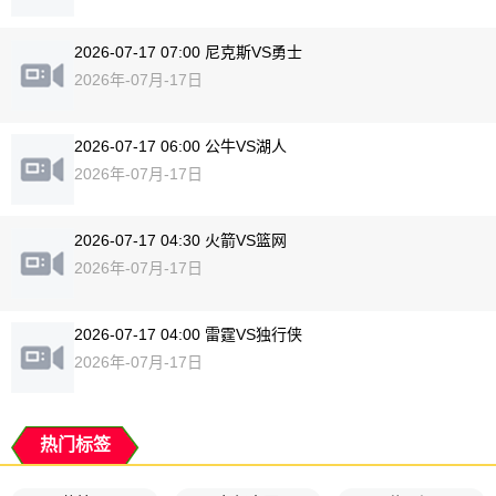
2026-07-17 07:00 尼克斯VS勇士
2026年-07月-17日
2026-07-17 06:00 公牛VS湖人
2026年-07月-17日
2026-07-17 04:30 火箭VS篮网
2026年-07月-17日
2026-07-17 04:00 雷霆VS独行侠
2026年-07月-17日
热门标签