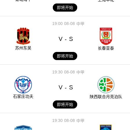
即将开始
19:00
08-08
中甲
V
S
-
苏州东吴
长春亚泰
即将开始
19:30
08-08
中甲
V
S
-
石家庄功夫
陕西联合月亮泊队
即将开始
19:30
08-08
中甲