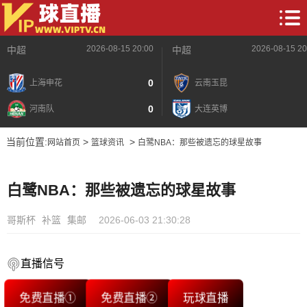
2026-08-15 20:00
2026-08-15 20
中超
中超
0
上海申花
云南玉昆
0
河南队
大连英博
当前位置:
>
>
网站首页
篮球资讯
白鹭NBA：那些被遗忘的球星故事
白鹭NBA：那些被遗忘的球星故事
哥斯杯
补篮
集邮
2026-06-03 21:30:28
直播信号
免费直播①
免费直播②
玩球直播