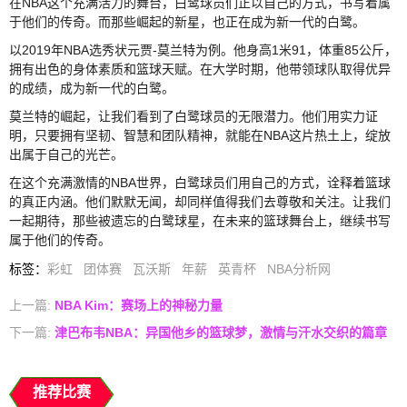
在NBA这个充满活力的舞台，白鹭球员们正以自己的方式，书写着属
于他们的传奇。而那些崛起的新星，也正在成为新一代的白鹭。
以2019年NBA选秀状元贾-莫兰特为例。他身高1米91，体重85公斤，
拥有出色的身体素质和篮球天赋。在大学时期，他带领球队取得优异
的成绩，成为新一代的白鹭。
莫兰特的崛起，让我们看到了白鹭球员的无限潜力。他们用实力证
明，只要拥有坚韧、智慧和团队精神，就能在NBA这片热土上，绽放
出属于自己的光芒。
在这个充满激情的NBA世界，白鹭球员们用自己的方式，诠释着篮球
的真正内涵。他们默默无闻，却同样值得我们去尊敬和关注。让我们
一起期待，那些被遗忘的白鹭球星，在未来的篮球舞台上，继续书写
属于他们的传奇。
标签
：
彩虹
团体赛
瓦沃斯
年薪
英青杯
NBA分析网
上一篇:
NBA Kim：赛场上的神秘力量
下一篇:
津巴布韦NBA：异国他乡的篮球梦，激情与汗水交织的篇章
推荐比赛