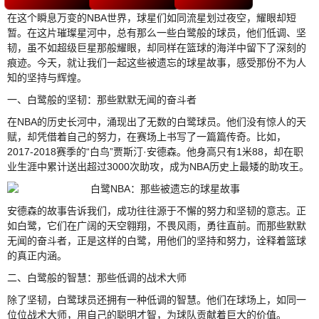
在这个瞬息万变的NBA世界，球星们如同流星划过夜空，耀眼却短
暂。在这片璀璨星河中，总有那么一些白鹭般的球员，他们低调、坚
韧，虽不如超级巨星那般耀眼，却同样在篮球的海洋中留下了深刻的
痕迹。今天，就让我们一起这些被遗忘的球星故事，感受那份不为人
知的坚持与辉煌。
一、白鹭般的坚韧：那些默默无闻的奋斗者
在NBA的历史长河中，涌现出了无数的白鹭球员。他们没有惊人的天
赋，却凭借着自己的努力，在赛场上书写了一篇篇传奇。比如，
2017-2018赛季的“白鸟”贾斯汀·安德森。他身高只有1米88，却在职
业生涯中累计送出超过3000次助攻，成为NBA历史上最矮的助攻王。
安德森的故事告诉我们，成功往往源于不懈的努力和坚韧的意志。正
如白鹭，它们在广阔的天空翱翔，不畏风雨，勇往直前。而那些默默
无闻的奋斗者，正是这样的白鹭，用他们的坚持和努力，诠释着篮球
的真正内涵。
二、白鹭般的智慧：那些低调的战术大师
除了坚韧，白鹭球员还拥有一种低调的智慧。他们在球场上，如同一
位位战术大师，用自己的聪明才智，为球队贡献着巨大的价值。