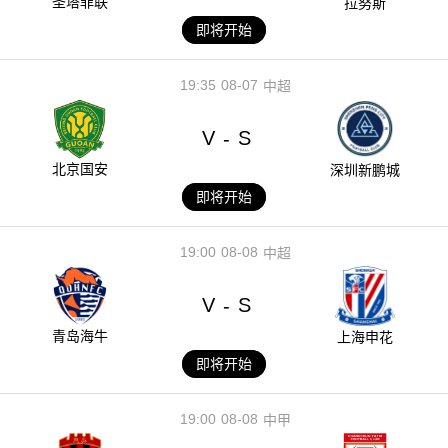
圣塔菲联
拉努斯
即将开始
19:35
08-07
中超
V
S
-
北京国安
深圳新鹏城
即将开始
19:00
08-08
中超
V
S
-
青岛海牛
上海申花
即将开始
19:00
08-08
中甲