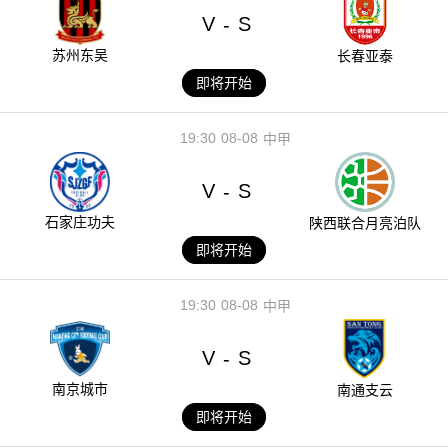
V
S
-
苏州东吴
长春亚泰
即将开始
19:30
08-08
中甲
V
S
-
石家庄功夫
陕西联合月亮泊队
即将开始
19:30
08-08
中甲
V
S
-
南京城市
南通支云
即将开始