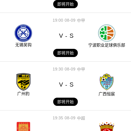
即将开始
19:00
08-09
中甲
V
S
-
无锡吴钩
宁波职业足球俱乐部
即将开始
19:30
08-09
中甲
V
S
-
广州豹
广西恒宸
即将开始
19:35
08-09
中超