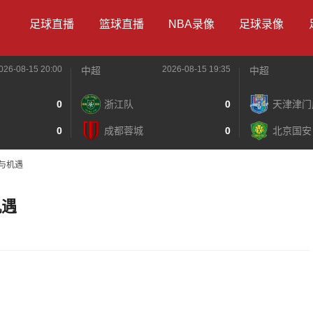
足球直播
篮球直播
NBA录像
足球录像
026-08-15 20:00
2026-08-15 19:35
中超
中超
0
浙江队
0
天津津门
0
成都蓉城
0
北京国安
与机遇
机遇