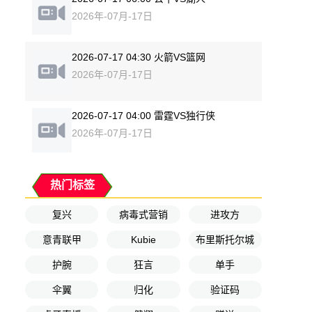
2026年-07月-17日
2026-07-17 04:30 火箭VS篮网
2026年-07月-17日
2026-07-17 04:00 雷霆VS独行侠
2026年-07月-17日
热门标签
复兴
病毒式营销
进攻方
意青联甲
Kubie
布里斯托尔城
护腕
狂言
单手
伞翼
归化
验证码