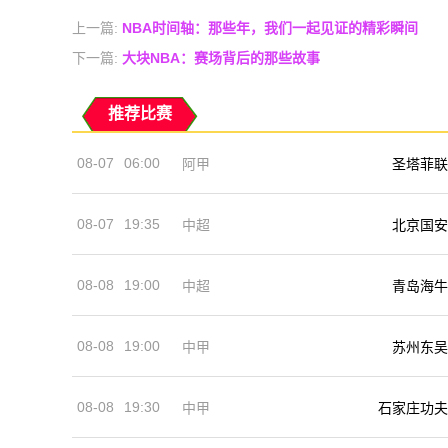
上一篇:
NBA时间轴：那些年，我们一起见证的精彩瞬间
下一篇:
大块NBA：赛场背后的那些故事
推荐比赛
08-07
06:00
阿甲
圣塔菲联
08-07
19:35
中超
北京国安
08-08
19:00
中超
青岛海牛
08-08
19:00
中甲
苏州东吴
08-08
19:30
中甲
石家庄功夫