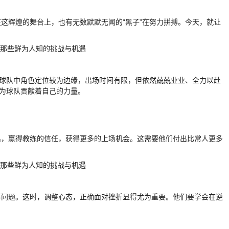
在这辉煌的舞台上，也有无数默默无闻的“黑子”在努力拼搏。今天，就让
些在球队中角色定位较为边缘，出场时间有限，但依然兢兢业业、全力以赴
却为球队贡献着自己的力量。
出，赢得教练的信任，获得更多的上场机会。这需要他们付出比常人更多
等问题。这时，调整心态，正确面对挫折显得尤为重要。他们要学会在逆