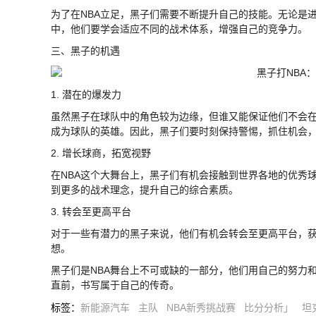
为了在NBA立足，黑子们需要不断提升自己的技能。无论是
中，他们要学会适应不同的战术体系，增强自己的竞争力。
三、黑子的机遇
1. 潜在的爆发力
虽然黑子在球队中的角色较为边缘，但谁又能保证他们不会
成为球队的英雄。因此，黑子们要时刻保持警惕，抓住机会
2. 增长球商，拓宽视野
在NBA这个大舞台上，黑子们有机会接触到世界各地的优秀
到更多的战术理念，提升自己的综合素质。
3. 转会至更高平台
对于一些有潜力的黑子来说，他们有机会转会至更高平台，
想。
黑子们是NBA舞台上不可或缺的一部分，他们用自己的努力
直前，书写属于自己的传奇。
标签
：
新能源汽车
主队
NBA新秀挑战赛
比分分析」
坦