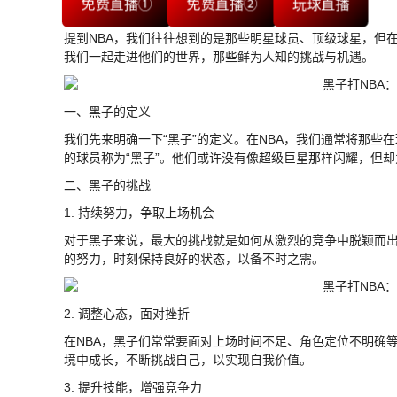
免费直播①
免费直播②
玩球直播
提到NBA，我们往往想到的是那些明星球员、顶级球星，但
我们一起走进他们的世界，那些鲜为人知的挑战与机遇。
一、黑子的定义
我们先来明确一下“黑子”的定义。在NBA，我们通常将那
的球员称为“黑子”。他们或许没有像超级巨星那样闪耀，但
二、黑子的挑战
1. 持续努力，争取上场机会
对于黑子来说，最大的挑战就是如何从激烈的竞争中脱颖而
的努力，时刻保持良好的状态，以备不时之需。
2. 调整心态，面对挫折
在NBA，黑子们常常要面对上场时间不足、角色定位不明确
境中成长，不断挑战自己，以实现自我价值。
3. 提升技能，增强竞争力