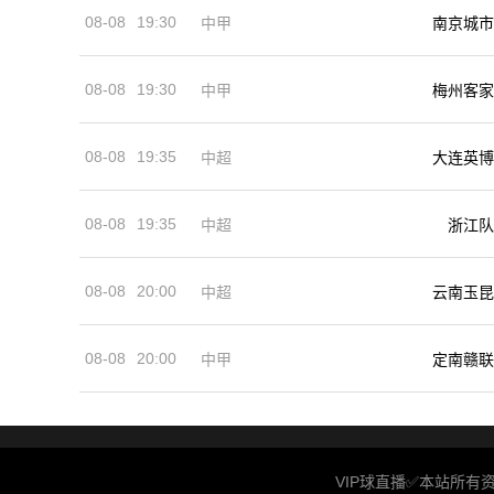
08-08
19:30
中甲
南京城市
08-08
19:30
中甲
梅州客家
08-08
19:35
中超
大连英博
08-08
19:35
中超
浙江队
08-08
20:00
中超
云南玉昆
08-08
20:00
中甲
定南赣联
VIP球直播✅本站所有