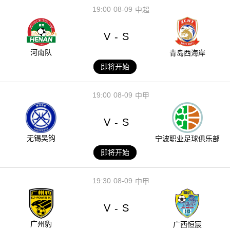
19:00
08-09
中超
V
S
-
河南队
青岛西海岸
即将开始
19:00
08-09
中甲
V
S
-
无锡吴钩
宁波职业足球俱乐部
即将开始
19:30
08-09
中甲
V
S
-
广州豹
广西恒宸