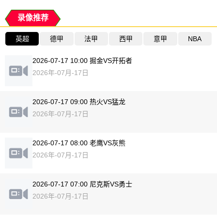
录像推荐
英超
德甲
法甲
西甲
意甲
NBA
2026-07-17 10:00 掘金VS开拓者
2026年-07月-17日
2026-07-17 09:00 热火VS猛龙
2026年-07月-17日
2026-07-17 08:00 老鹰VS灰熊
2026年-07月-17日
2026-07-17 07:00 尼克斯VS勇士
2026年-07月-17日