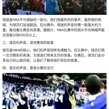
球迷是NBA不可或缺的一部分。他们用最热烈的掌声、最热情的呐
喊，为球员们加油鼓劲。在比赛中，球迷的声音仿佛一股强大的力
量，推动着比赛走向高潮。据统计，NBA比赛中的观众平均呐喊声能
达到每分钟200次以上。
三、球员的声音，讲述赛场的故事
球员是NBA的核心，他们的声音同样充满魅力。在比赛中，球员们用
一次次精彩的表演，为球迷们带来无尽的惊喜。在赛后，球员们会分
享自己的心路历程，让我们了解到他们背后的故事。
四、音乐的声音，激发比赛的活力