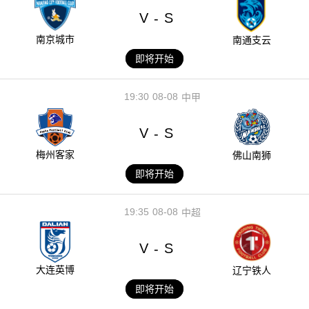
V
S
-
南京城市
南通支云
即将开始
19:30
08-08
中甲
V
S
-
梅州客家
佛山南狮
即将开始
19:35
08-08
中超
V
S
-
大连英博
辽宁铁人
即将开始