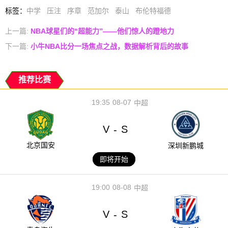
标签
：
中学
压注
序章
范加尔
泰山
布伦特福德
上一篇:
NBA球星们的“超能力”——他们惊人的蹬地力
下一篇:
小牛NBA比分一场焦点之战，数据解析背后的故事
推荐比赛
19:35
08-07
中超
V
S
-
北京国安
深圳新鹏城
即将开始
19:00
08-08
中超
V
S
-