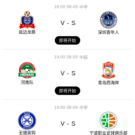
18:00
08-09
中甲
V
S
-
延边龙鼎
深圳青年人
即将开始
19:00
08-09
中超
V
S
-
河南队
青岛西海岸
即将开始
19:00
08-09
中甲
V
S
-
无锡吴钩
宁波职业足球俱乐部