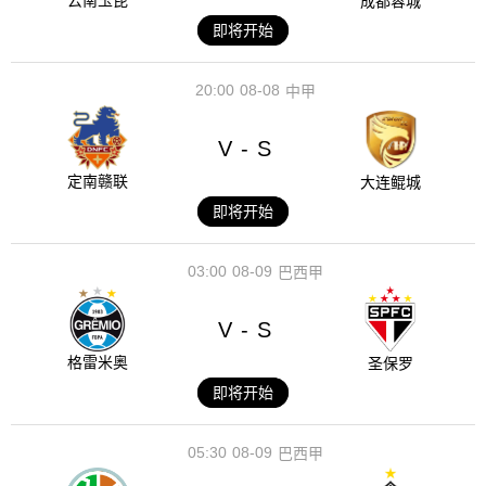
云南玉昆
成都蓉城
即将开始
20:00
08-08
中甲
V
S
-
定南赣联
大连鲲城
即将开始
03:00
08-09
巴西甲
V
S
-
格雷米奥
圣保罗
即将开始
05:30
08-09
巴西甲