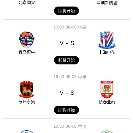
北京国安
深圳新鹏城
即将开始
19:00
08-08
中超
V
S
-
青岛海牛
上海申花
即将开始
19:00
08-08
中甲
V
S
-
苏州东吴
长春亚泰
即将开始
19:30
08-08
中甲