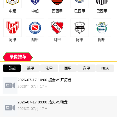
中超
中超
巴西甲
巴西甲
巴西甲
阿甲
阿甲
阿甲
阿甲
阿甲
录像推荐
英超
德甲
法甲
西甲
意甲
NBA
2026-07-17 10:00 掘金VS开拓者
2026年-07月-17日
2026-07-17 09:00 热火VS猛龙
2026年-07月-17日