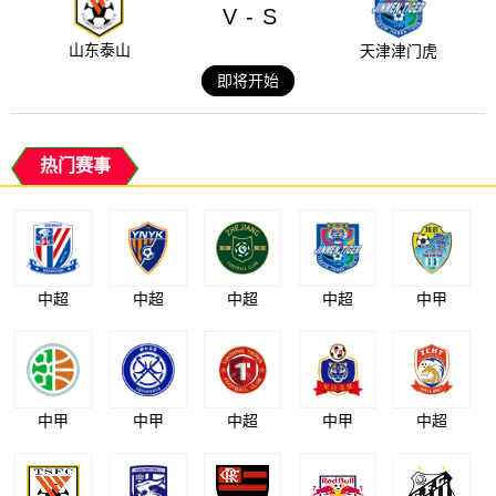
V
S
-
山东泰山
天津津门虎
即将开始
热门赛事
中超
中超
中超
中超
中甲
中甲
中甲
中超
中甲
中超