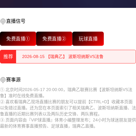
直播信号
2026-08-15 【瑞典乙】 波斯坦纳斯VS法鲁
免费直播①
免费直播②
玩球直播
2026-08-15 【瑞典乙】 波斯坦纳斯VS法鲁
推荐
2026-08-15 【瑞典乙】 波斯坦纳斯VS法鲁
2026-08-15 【瑞典乙】 波斯坦纳斯VS法鲁
2026-08-15 【瑞典乙】 波斯坦纳斯VS法鲁
赛事源
2026-08-15 【瑞典乙】 波斯坦纳斯VS法鲁
2026-08-15 【瑞典乙】 波斯坦纳斯VS法鲁
①.北京时间2026-05-17 20:00:00，瑞典乙联赛比赛【波斯坦纳斯VS法
鲁】准时在线免费直播。
2026-08-15 【瑞典乙】 波斯坦纳斯VS法鲁
2026-08-15 【瑞典乙】 波斯坦纳斯VS法鲁
②.喜欢看瑞典乙现场直播比赛的朋友可以提前【CTRL+D】收藏本页面
以免错过直播。还为您在本页面索引了相关瑞典乙、波斯坦纳斯直播、法
2026-08-15 【瑞典乙】 波斯坦纳斯VS法鲁
2026-08-15 【瑞典乙】 波斯坦纳斯VS法鲁
鲁直播的近期比赛列表以及两队历史交锋、两队赛程。
③.页面内容由『VIP球直播』体育小编整理发布；24小时为球迷朋友提供
2026-08-15 【瑞典乙】 波斯坦纳斯VS法鲁
2026-08-15 【瑞典乙】 波斯坦纳斯VS法鲁
最新的体育赛事直播预告、足球直播，瑞典乙直播。
2026-08-15 【瑞典乙】 波斯坦纳斯VS法鲁
2026-08-15 【瑞典乙】 波斯坦纳斯VS法鲁