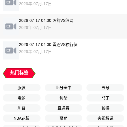
2026年-07月-17日
2026-07-17 04:30 火箭VS篮网
2026年-07月-17日
2026-07-17 04:00 雷霆VS独行侠
2026年-07月-17日
热门标签
服装
比分全中
五号
隆多
词条
马丁
川普
直通赛
轮换
NBA花絮
聚勒
央视解说