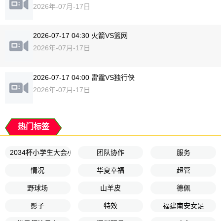
2026年-07月-17日
2026-07-17 04:30 火箭VS篮网
2026年-07月-17日
2026-07-17 04:00 雷霆VS独行侠
2026年-07月-17日
热门标签
2034杯小学生大会小将蓝队
团队协作
服务
情况
华夏幸福
超管
野球场
山羊皮
德佩
影子
特效
福建南安女足