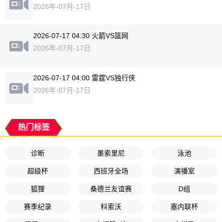
2026年-07月-17日
2026-07-17 04:30 火箭VS篮网
2026年-07月-17日
2026-07-17 04:00 雷霆VS独行侠
2026年-07月-17日
热门标签
诊断
墨索里尼
泳池
超级杯
西班牙全场
演播室
狐狸
桑德兰友谊赛
D组
赛季纪录
科索沃
塞内联杯